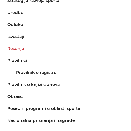
Strategija razvoja sporta
Uredbe
Odluke
Izveštaji
Rešenja
Pravilnici
Pravilnik o registru
Pravilnik o knjizi članova
Obrasci
Posebni programi u oblasti sporta
Nacionalna priznanja i nagrade