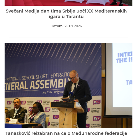
Svečani Medija dan tima Srbije uoči XX Mediteranskih
igara u Tarantu
Datum: 25.07.2026
Tanasković reizabran na čelo Međunarodne federacije