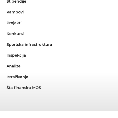
Stipendije
Kampovi
Projekti
Konkursi
Sportska infrastruktura
Inspekcija
Analize
Istraživanja
Šta finansira MOS