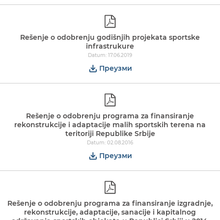
Rešenje o odobrenju godišnjih projekata sportske
infrastrukure
Datum: 17.06.2019
Преузми
Rešenje o odobrenju programa za finansiranje
rekonstrukcije i adaptacije malih sportskih terena na
teritoriji Republike Srbije
Datum: 02.08.2016
Преузми
Rešenje o odobrenju programa za finansiranje izgradnje,
rekonstrukcije, adaptacije, sanacije i kapitalnog