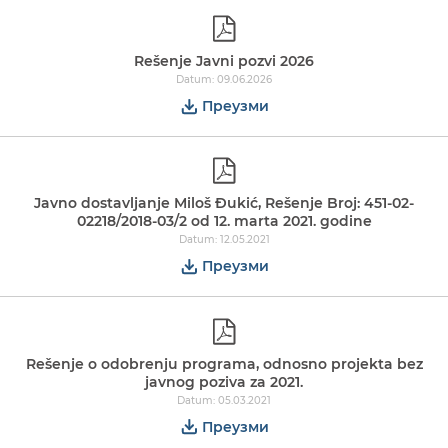
Rešenje Javni pozvi 2026
Datum: 09.06.2026
Преузми
Javno dostavljanje Miloš Đukić, Rešenje Broj: 451-02-
02218/2018-03/2 od 12. marta 2021. godine
Datum: 12.05.2021
Преузми
Rešenje o odobrenju programa, odnosno projekta bez
javnog poziva za 2021.
Datum: 05.03.2021
Преузми