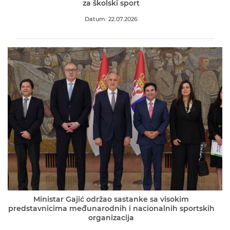
za školski sport
Datum: 22.07.2026
Ministar Gajić održao sastanke sa visokim
predstavnicima međunarodnih i nacionalnih sportskih
organizacija