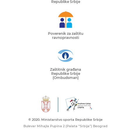
Republike Srbije
Poverenik za zaštitu
ravnopravnosti
Zaštitnik građana
Republike Srbije
(Ombudsman)
© 2020. Ministarstvo sporta Republike Srbije
Bulevar Mihajla Pupina 2 (Palata “Srbija”) Beograd