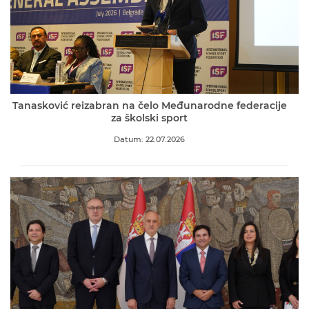
Tanasković reizabran na čelo Međunarodne federacije
za školski sport
Datum: 22.07.2026