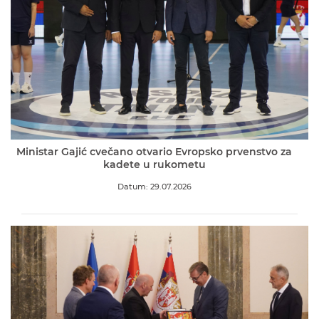
Ministar Gajić cvečano otvario Evropsko prvenstvo za
kadete u rukometu
Datum: 29.07.2026