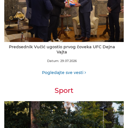
Predsednik Vučić ugostio prvog čoveka UFC Dejna
Vajta
Datum: 29.07.2026
Pogledajte sve vesti
Sport