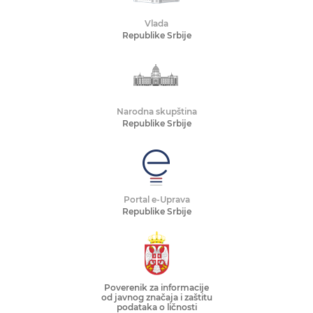
Vlada
Republike Srbije
Narodna skupština
Republike Srbije
Portal e-Uprava
Republike Srbije
Poverenik za informacije
od javnog značaja i zaštitu
podataka o ličnosti