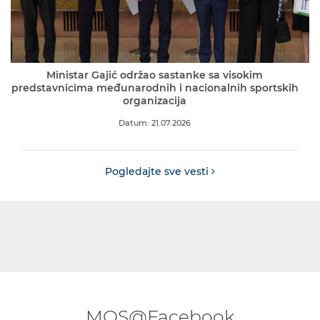
Ministar Gajić održao sastanke sa visokim
predstavnicima međunarodnih i nacionalnih sportskih
organizacija
Datum: 21.07.2026
Pogledajte sve vesti
MOS@Facebook