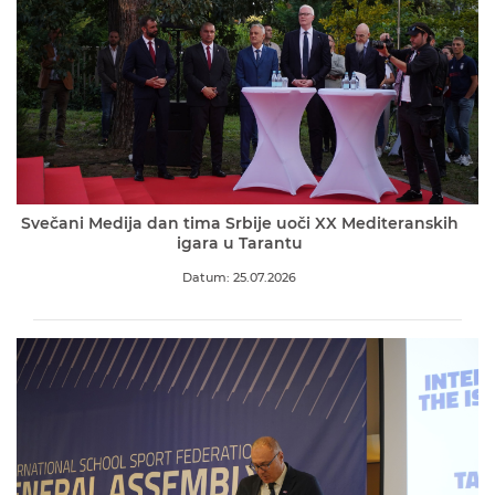
Svečani Medija dan tima Srbije uoči XX Mediteranskih
igara u Tarantu
Datum: 25.07.2026