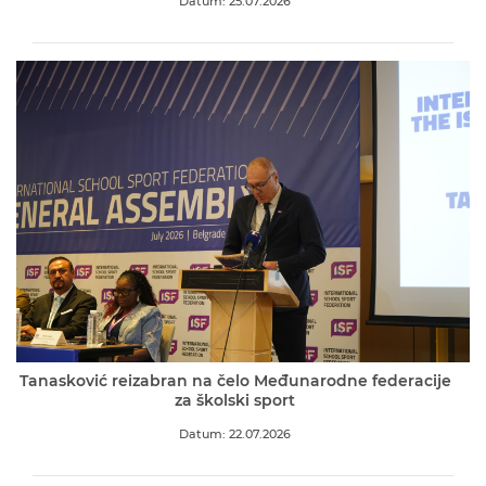
Datum: 25.07.2026
Tanasković reizabran na čelo Međunarodne federacije
za školski sport
Datum: 22.07.2026