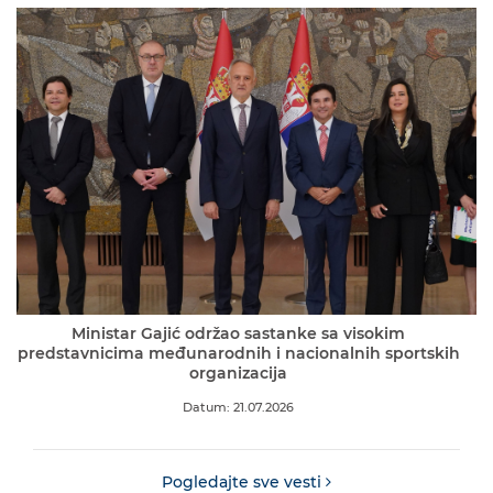
Ministar Gajić održao sastanke sa visokim
predstavnicima međunarodnih i nacionalnih sportskih
organizacija
Datum: 21.07.2026
Pogledajte sve vesti