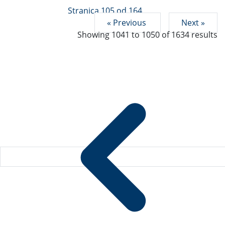
Stranica 105 od 164
« Previous
Next »
Showing
1041
to
1050
of
1634
results