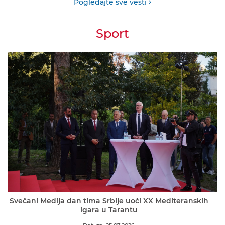
Pogledajte sve vesti
Sport
Svečani Medija dan tima Srbije uoči XX Mediteranskih
igara u Tarantu