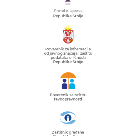
Portal e-Uprava
Republike Srbije
Poverenik za informacije
od javnog značaja i zaštitu
podataka o ličnosti
Republike Srbije
Poverenik za zaštitu
ravnopravnosti
Zaštitnik građana