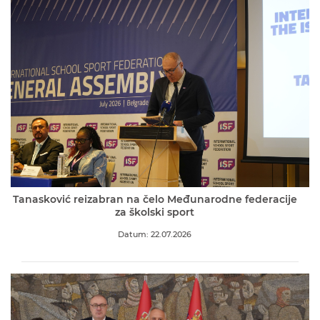
Tanasković reizabran na čelo Međunarodne federacije
za školski sport
Datum: 22.07.2026