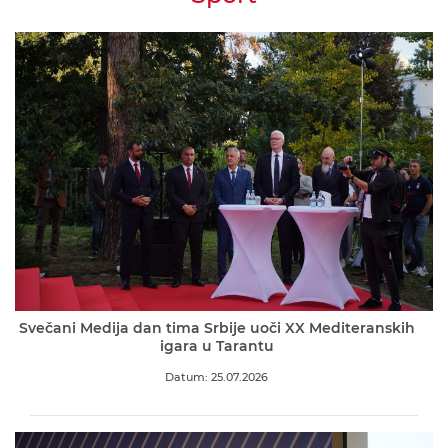
Svečani Medija dan tima Srbije uoči XX Mediteranskih
igara u Tarantu
Datum: 25.07.2026