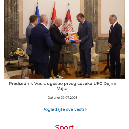
Predsednik Vučić ugostio prvog čoveka UFC Dejna
Vajta
Datum: 29.07.2026
Pogledajte sve vesti
Sport