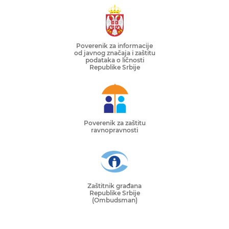
Poverenik za informacije
od javnog značaja i zaštitu
podataka o ličnosti
Republike Srbije
Poverenik za zaštitu
ravnopravnosti
Zaštitnik građana
Republike Srbije
(Ombudsman)