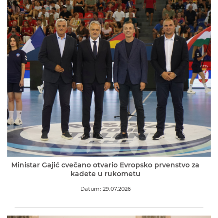
Ministar Gajić cvečano otvario Evropsko prvenstvo za
kadete u rukometu
Datum: 29.07.2026