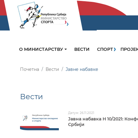
О МИНИСТАРСТВУ
ВЕСТИ
СПОРТ
ПРОЈЕ
Почетна
Вести
Јавне набавке
Вести
Датум: 26.11.2021
Јавна набавка Н 10/2021: Кон
Србији