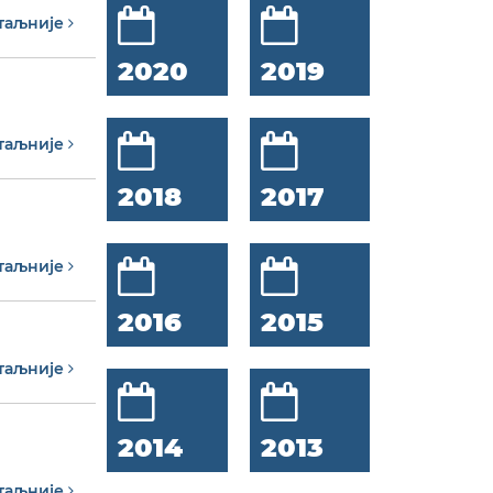
таљније
2020
2019
таљније
2018
2017
таљније
2016
2015
таљније
2014
2013
таљније