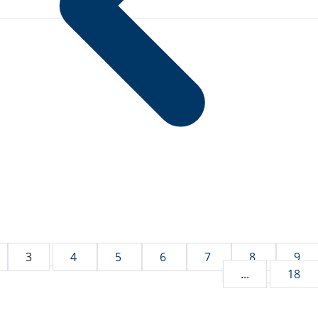
3
4
5
6
7
8
9
...
18