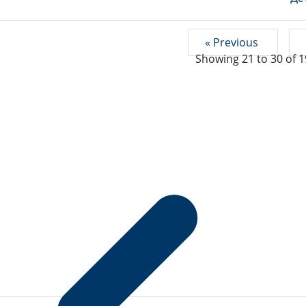
« Previous
Showing
21
to
30
of
1