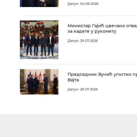
Датум: 04.08.2026
Министар Гајић цвечано отв
за кадете у рукомету
Датум: 29.07.2026
Председник Вучић угостио п
Вајта
Датум: 29.07.2026