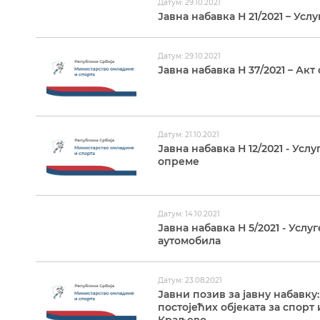
Датум: 29.10.2021
Јавна набавка Н 21/2021 – Усл
Датум: 29.10.2021
Јавна набавка Н 37/2021 – Ак
Датум: 21.10.2021
Јавна набавка Н 12/2021 - Ус
опреме
Датум: 14.10.2021
Јавна набавка Н 5/2021 - Усл
аутомобила
Датум: 23.08.2021
Јавни позив за јавну набавку
постојећих објеката за спорт 
Краљево