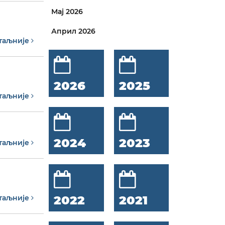
Мај 2026
Април 2026
таљније
2026
2025
таљније
2024
2023
таљније
2022
2021
таљније