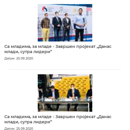
Са младима, за младе - Завршен пројекат „Данас
млади, сутра лидери”
Датум: 25.09.2020
Са младима, за младе - Завршен пројекат „Данас
млади, сутра лидери”
Датум: 25.09.2020