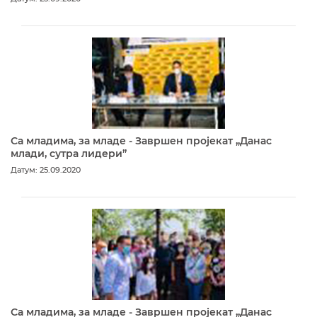
Са младима, за младе - Завршен пројекат „Данас
млади, сутра лидери”
Датум: 25.09.2020
Са младима, за младе - Завршен пројекат „Данас