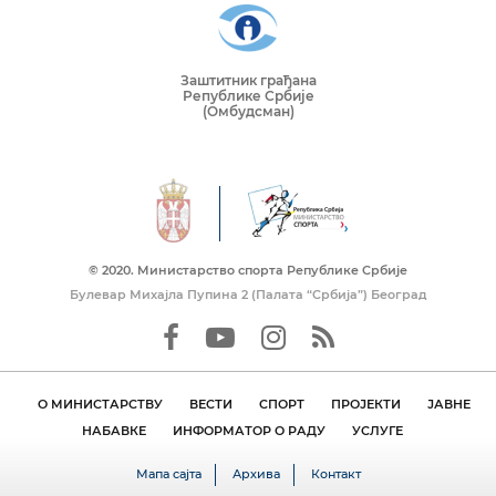
Заштитник грађана
Републике Србије
(Омбудсман)
© 2020. Mинистарство спорта Републике Србије
Булевар Михајла Пупина 2 (Палата “Србија”) Београд
О МИНИСТАРСТВУ
ВЕСТИ
СПОРТ
ПРОЈЕКТИ
ЈАВНЕ
НАБАВКЕ
ИНФОРМАТОР О РАДУ
УСЛУГЕ
Мапа сајта
Архива
Контакт