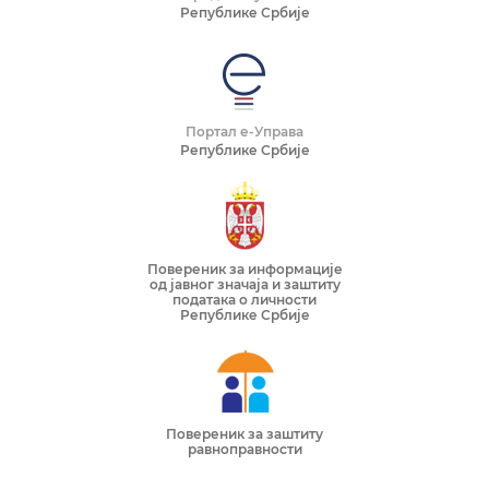
Републике Србије
Портал е-Управа
Републике Србије
Повереник за информације
од јавног значаја и заштиту
података о личности
Републике Србије
Повереник за заштиту
равноправности