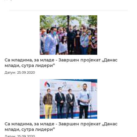
Са младима, за младе - Завршен пројекат „Данас
млади, сутра лидери”
Датум: 25.09.2020
Са младима, за младе - Завршен пројекат „Данас
млади, сутра лидери”
Датум: 25.09.2020