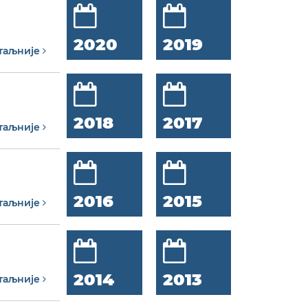
2020
2019
таљније
2018
2017
таљније
2016
2015
таљније
2014
2013
таљније