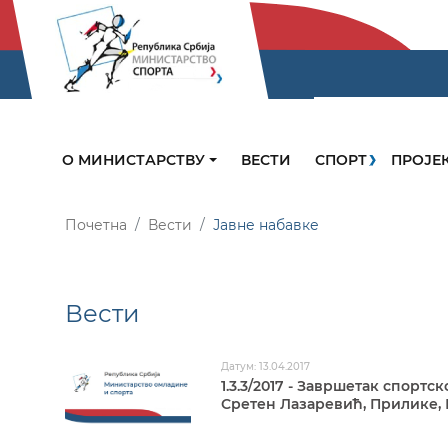
О МИНИСТАРСТВУ
ВЕСТИ
СПОРТ
ПРОЈЕ
Почетна
Вести
Јавне набавке
Вести
Датум: 13.04.2017
1.3.3/2017 - Завршетак спорт
Сретен Лазаревић, Прилике,