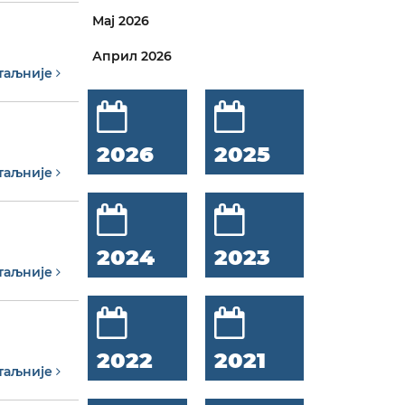
Мај 2026
Април 2026
таљније
2026
2025
таљније
2024
2023
таљније
2022
2021
таљније