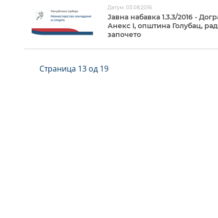
Датум: 03.08.2016
Јавна набавка 1.3.3/2016 - Д
Анекс I, општина Голубац, р
започето
Страница 13 од 19