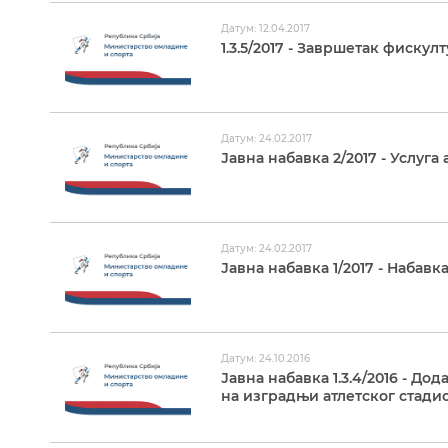
Датум: 12.04.2017
1.3.5/2017 - Завршетак фиску
Датум: 24.02.2017
Јавна набавка 2/2017 - Услуга
Датум: 24.02.2017
Јавна набавка 1/2017 - Набав
Датум: 24.10.2016
Јавна набавка 1.3.4/2016 - 
на изградњи атлетског стадио