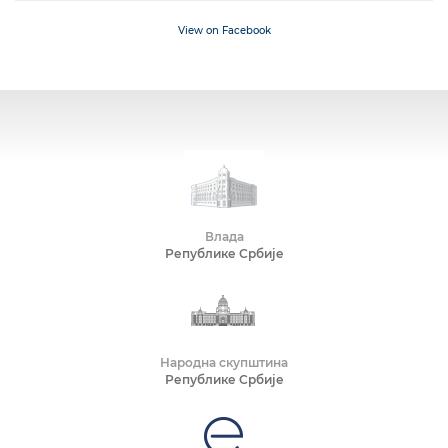
View on Facebook
Влада
Републике Србије
Народна скупштина
Републике Србије