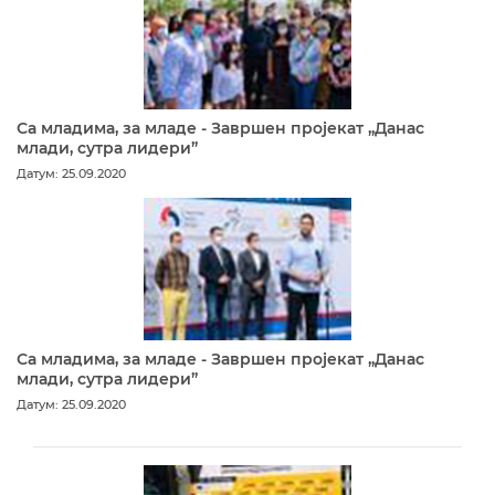
Са младима, за младе - Завршен пројекат „Данас
млади, сутра лидери”
Датум: 25.09.2020
Са младима, за младе - Завршен пројекат „Данас
млади, сутра лидери”
Датум: 25.09.2020