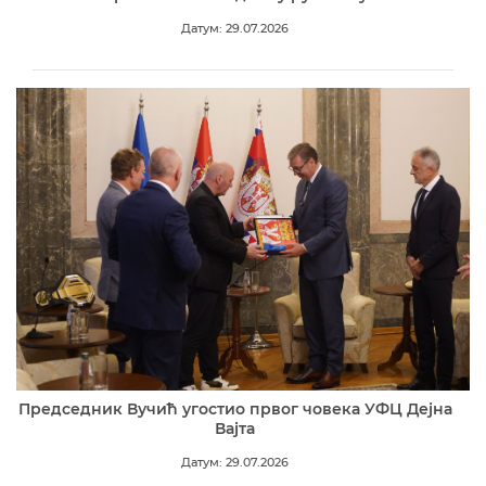
Датум: 29.07.2026
Председник Вучић угостио првог човека УФЦ Дејна
Вајта
Датум: 29.07.2026