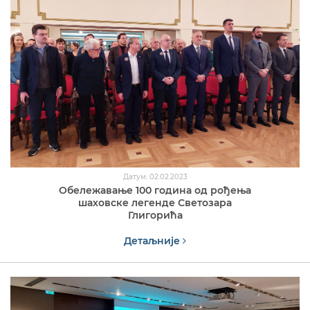
Датум: 02.02.2023
Обележавање 100 година од рођења
шаховске легенде Светозара
Глигорића
Детаљније