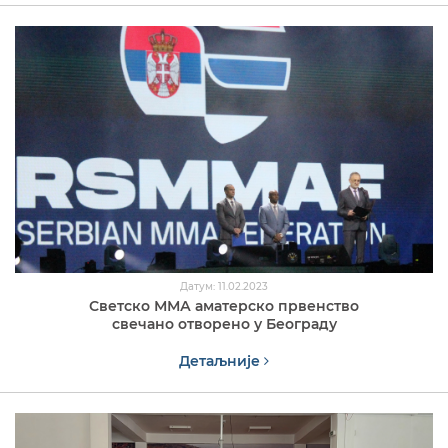
Датум: 11.02.2023
Светско ММА аматерско првенство
свечано отворено у Београду
Детаљније