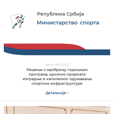
Датум: 06.02.2023
Решење о одобрењу годишњих
програма, односно пројеката
изградње и капиталног одржавања
спортске инфраструктуре
Детаљније