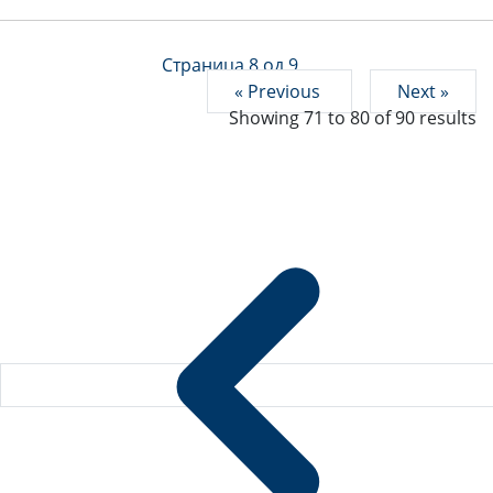
Страница 8 од 9
« Previous
Next »
Showing
71
to
80
of
90
results