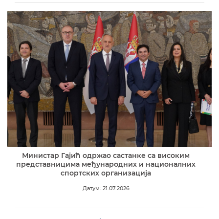
Министар Гајић одржао састанке са високим
представницима међународних и националних
спортских организација
Датум: 21.07.2026