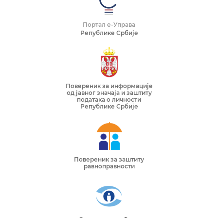
Портал е-Управа
Републике Србије
Повереник за информације
од јавног значаја и заштиту
података о личности
Републике Србије
Повереник за заштиту
равноправности