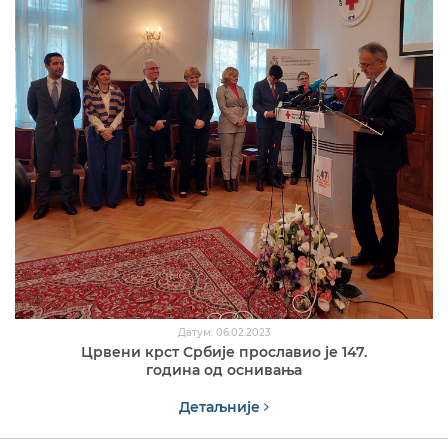
Датум: 06.02.2023
Црвени крст Србије прославио је 147.
година од оснивања
Детаљније