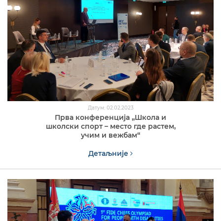
Датум: 02.02.2023
Прва конференција „Школа и
школски спорт – место где растем,
учим и вежбам“
Детаљније