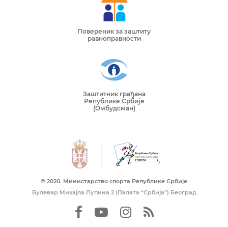
Повереник за заштиту
равноправности
Заштитник грађана
Републике Србије
(Омбудсман)
© 2020. Mинистарство спорта Републике Србије
Булевар Михајла Пупина 2 (Палата “Србија”) Београд