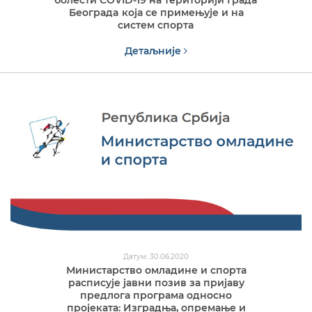
Београдa која се примењује и на
систем спортa
Детаљније
Датум: 30.06.2020
Министарство омладине и спорта
расписује јавни позив за пријаву
предлога програма односно
пројеката: Изградња, опремање и