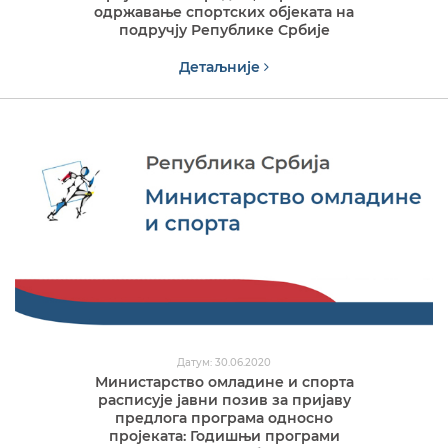
одржавање спортских објеката на
подручју Републике Србије
Детаљније
Датум: 30.06.2020
Министарство омладине и спорта
расписује јавни позив за пријаву
предлога програма односно
пројеката: Годишњи програми