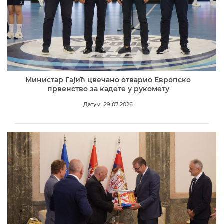
Министар Гајић цвечано отварио Европско
првенство за кадете у рукомету
Датум: 29.07.2026