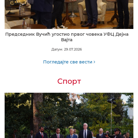
Председник Вучић угостио првог човека УФЦ Дејна
Вајта
Датум: 29.07.2026
Погледајте све вести
Спорт