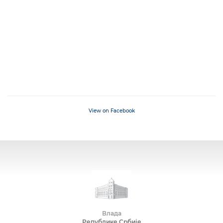
View on Facebook
Влада
Републике Србије