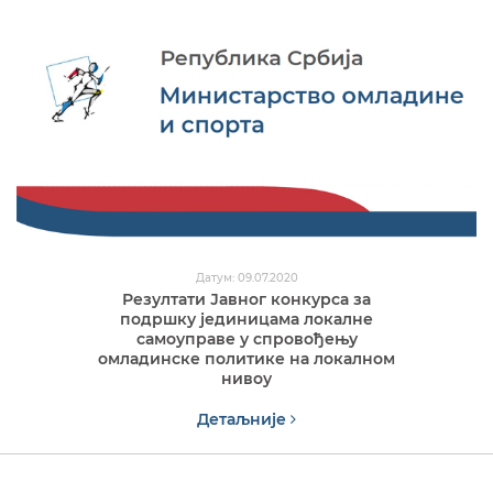
Датум: 09.07.2020
Резултати Јавног конкурса за
подршку јединицама локалне
самоуправе у спровођењу
омладинске политике на локалном
нивоу
Детаљније