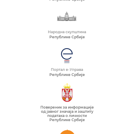
Народна скупштина
Републике Србије
Портал е-Управа
Републике Србије
Повереник за информације
од јавног значаја и заштиту
података о личности
Републике Србије