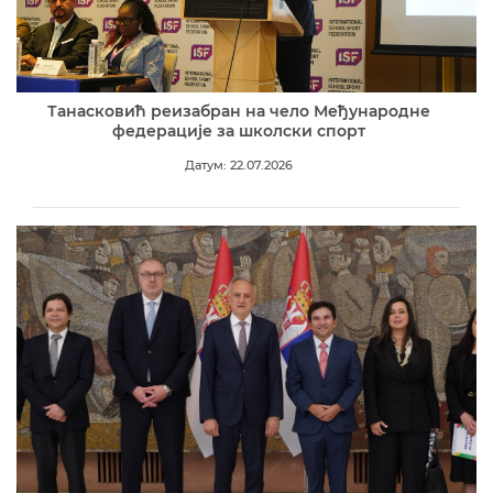
Танасковић реизабран на чело Међународне
федерације за школски спорт
Датум: 22.07.2026