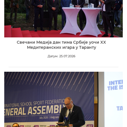
Свечани Медија дан тима Србије уочи XX
Медитеранских игара у Таранту
Датум: 25.07.2026