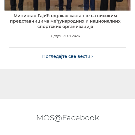
Министар Гајић одржао састанке са високим
представницима међународних и националних
спортских организација
Датум: 21.07.2026
Погледајте све вести
MOS@Facebook