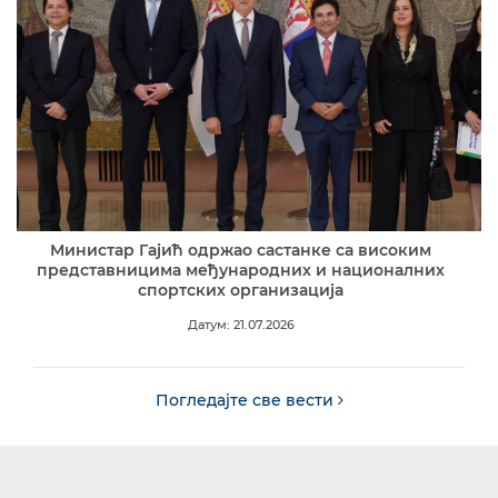
Министар Гајић одржао састанке са високим
представницима међународних и националних
спортских организација
Датум: 21.07.2026
Погледајте све вести