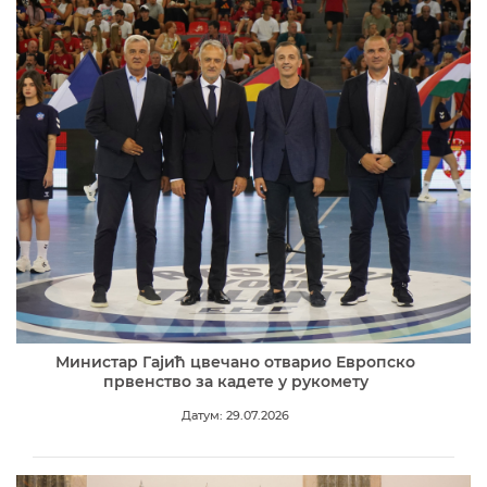
Министар Гајић цвечано отварио Европско
првенство за кадете у рукомету
Датум: 29.07.2026