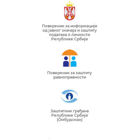
Повереник за информације
од јавног значаја и заштиту
података о личности
Републике Србије
Повереник за заштиту
равноправности
Заштитник грађана
Републике Србије
(Омбудсман)