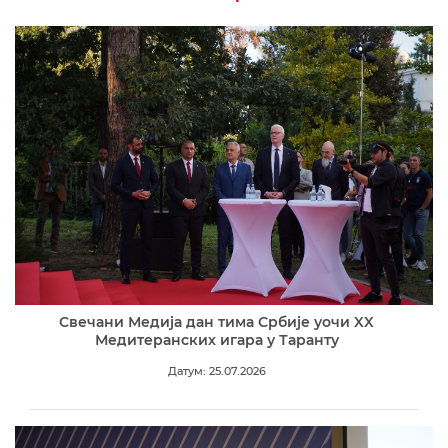
Свечани Медија дан тима Србије уочи XX
Медитеранских игара у Таранту
Датум: 25.07.2026