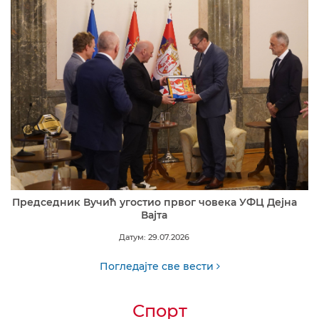
Председник Вучић угостио првог човека УФЦ Дејна
Вајта
Датум: 29.07.2026
Погледајте све вести
Спорт