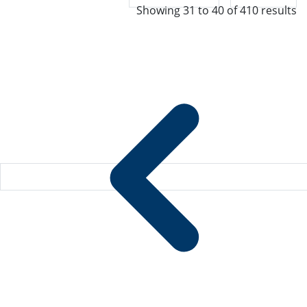
Showing
31
to
40
of
410
results