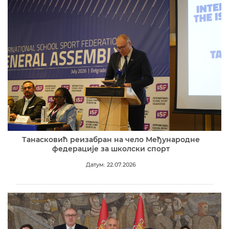
Танасковић реизабран на чело Међународне
федерације за школски спорт
Датум: 22.07.2026