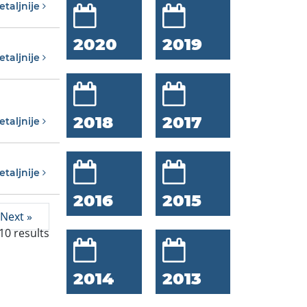
etaljnije
2020
2019
etaljnije
2018
2017
etaljnije
etaljnije
2016
2015
Next »
10
results
2014
2013