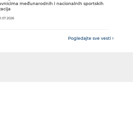
avnicima međunarodnih i nacionalnih sportskih
acija
.07.2026
Pogledajte sve vesti