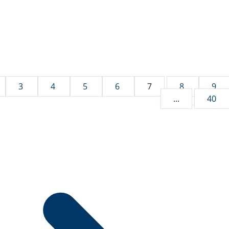
3
4
5
6
7
8
9
...
40