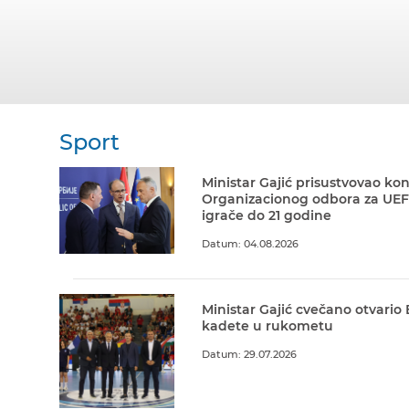
Sport
Ministar Gajić prisustvovao kon
Organizacionog odbora za UEF
igrače do 21 godine
Datum: 04.08.2026
Ministar Gajić cvečano otvario
kadete u rukometu
Datum: 29.07.2026