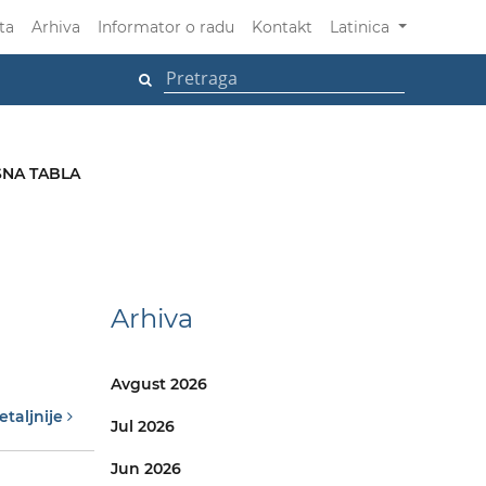
ta
Arhiva
Informator o radu
Kontakt
Latinica
NA TABLA
Arhiva
Avgust 2026
etaljnije
Jul 2026
Jun 2026