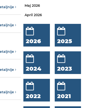
Maj 2026
etaljnije
April 2026
etaljnije
2026
2025
etaljnije
2024
2023
etaljnije
etaljnije
2022
2021