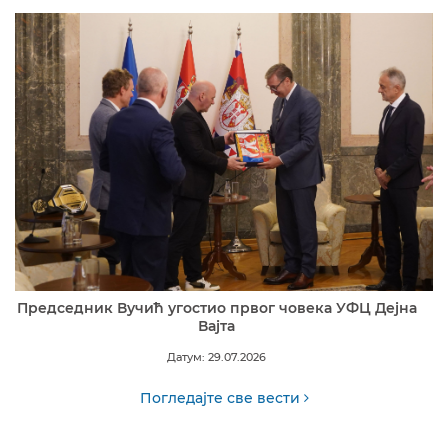
Председник Вучић угостио првог човека УФЦ Дејна
Вајта
Датум: 29.07.2026
Погледајте све вести