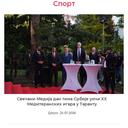
Спорт
Свечани Медија дан тима Србије уочи XX
Медитеранских игара у Таранту
Датум: 25.07.2026