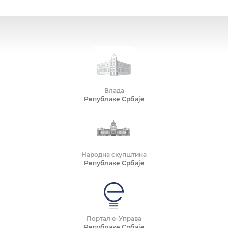
Влада
Републике Србије
Народна скупштина
Републике Србије
Портал е-Управа
Републике Србије