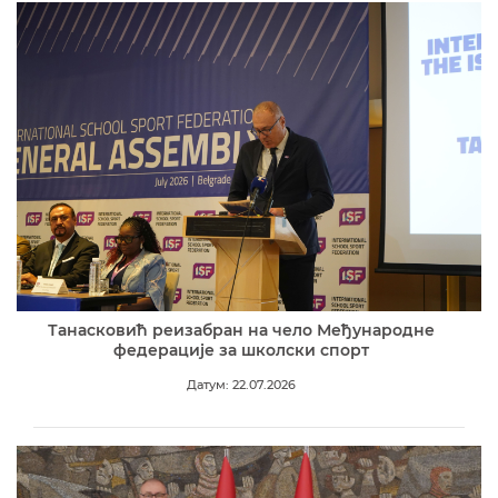
Танасковић реизабран на чело Међународне
федерације за школски спорт
Датум: 22.07.2026