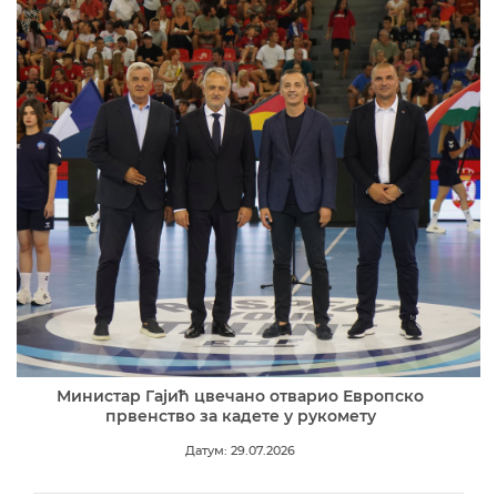
Министар Гајић цвечано отварио Европско
првенство за кадете у рукомету
Датум: 29.07.2026