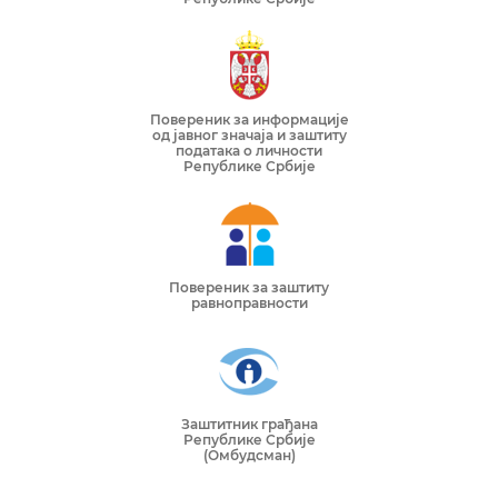
Повереник за информације
од јавног значаја и заштиту
података о личности
Републике Србије
Повереник за заштиту
равноправности
Заштитник грађана
Републике Србије
(Омбудсман)