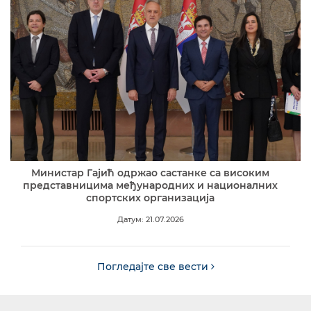
Министар Гајић одржао састанке са високим
представницима међународних и националних
спортских организација
Датум: 21.07.2026
Погледајте све вести