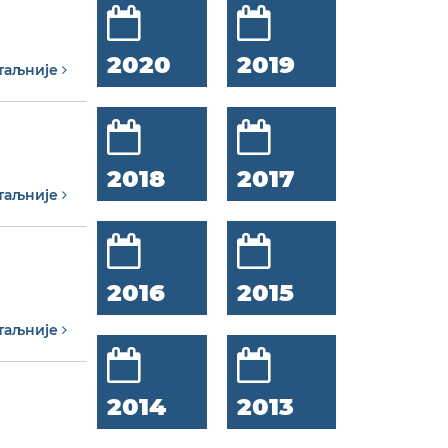
2020
2019
таљније
2018
2017
таљније
2016
2015
таљније
2014
2013