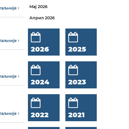
Мај 2026
таљније
Април 2026
таљније
2026
2025
таљније
2024
2023
2022
2021
таљније