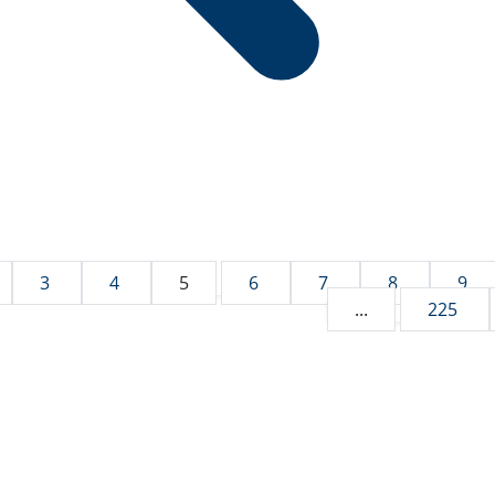
3
4
5
6
7
8
9
...
225