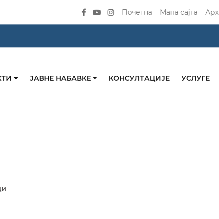
Почетна
Мапа сајта
Арх
КТИ
ЈАВНЕ НАБАВКЕ
КОНСУЛТАЦИЈЕ
УСЛУГЕ
ци