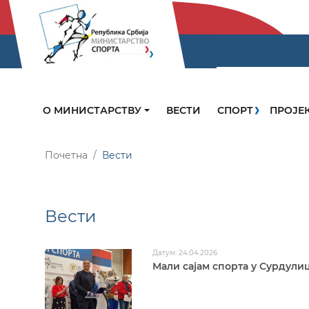
О МИНИСТАРСТВУ
ВЕСТИ
СПОРТ
ПРОЈЕ
Почетна
Вести
Вести
Датум: 24.04.2026
Мали сајам спорта у Сурдули