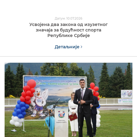
Датум: 10.07.2026
Усвојена два закона од изузетног
значаја за будућност спорта
Републике Србије
Детаљније