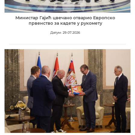
Министар Гајић цвечано отварио Европско
првенство за кадете у рукомету
Датум: 29.07.2026