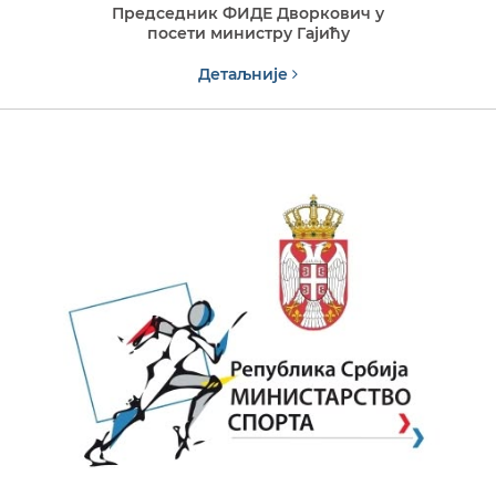
Председник ФИДЕ Дворкович у
посети министру Гајићу
Детаљније