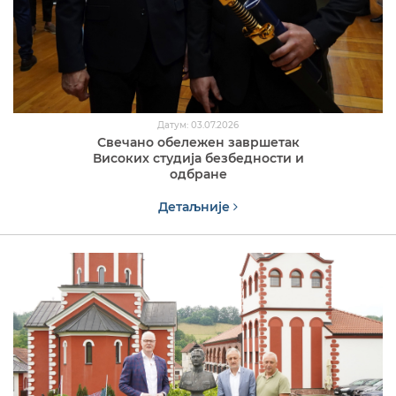
Датум: 03.07.2026
Свечано обележен завршетак
Високих студија безбедности и
одбране
Детаљније