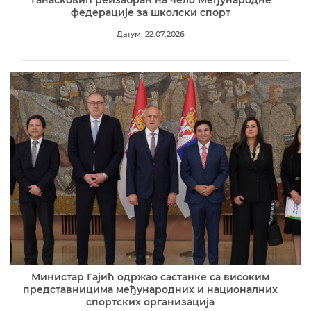
федерације за школски спорт
Датум: 22.07.2026
Министар Гајић одржао састанке са високим
представницима међународних и националних
спортских организација