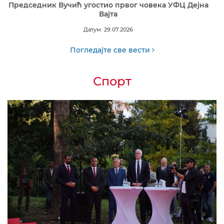
Председник Вучић угостио првог човека УФЦ Дејна
Вајта
Датум: 29.07.2026
Погледајте све вести
Спорт