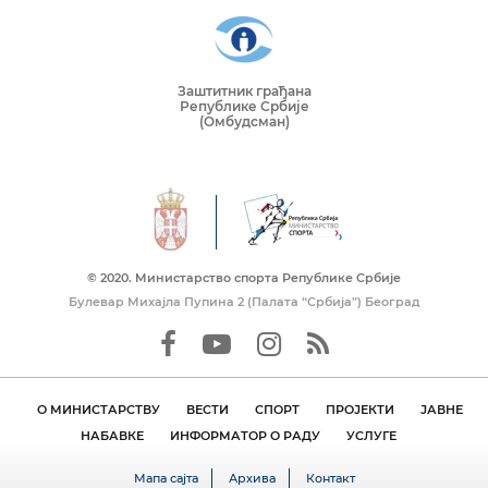
Заштитник грађана
Републике Србије
(Омбудсман)
© 2020. Mинистарство спорта Републике Србије
Булевар Михајла Пупина 2 (Палата “Србија”) Београд
О МИНИСТАРСТВУ
ВЕСТИ
СПОРТ
ПРОЈЕКТИ
ЈАВНЕ
НАБАВКЕ
ИНФОРМАТОР О РАДУ
УСЛУГЕ
Мапа сајта
Архива
Контакт