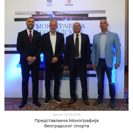
Датум: 24.06.2026
Представљена Монографија
београдског спорта