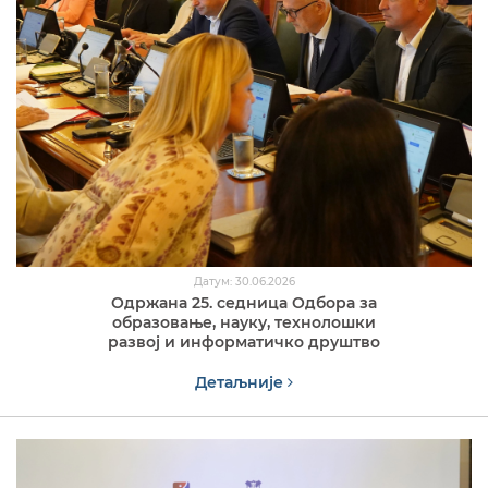
Датум: 30.06.2026
Одржана 25. седница Одбора за
образовање, науку, технолошки
развој и информатичко друштво
Детаљније