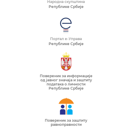
Народна скупштина
Републике Србије
Портал е-Управа
Републике Србије
Повереник за информације
од јавног значаја и заштиту
података о личности
Републике Србије
Повереник за заштиту
равноправности