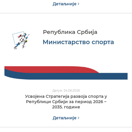
Детаљније
Датум: 24.06.2026
Усвојена Стратегија развоја спорта у
Републици Србији за период 2026 –
2035. године
Детаљније