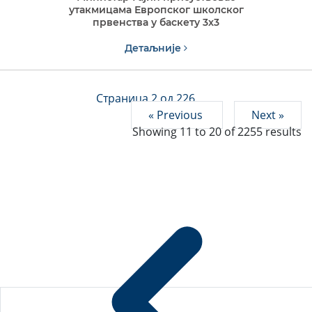
утакмицама Европског школског
првенства у баскету 3x3
Детаљније
Страница 2 од 226
« Previous
Next »
Showing
11
to
20
of
2255
results