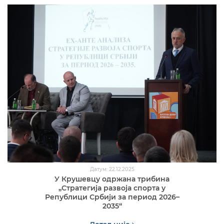
Датум: 22.12.2025
У Крушевцу одржана трибина
„Стратегија развоја спорта у
Републици Србији за период 2026–
2035“