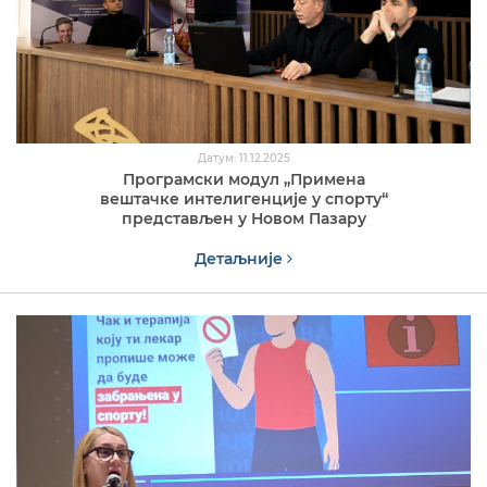
Датум: 11.12.2025
Програмски модул „Примена
вештачке интелигенције у спорту“
представљен у Новом Пазару
Детаљније