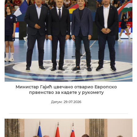
Министар Гајић цвечано отварио Европско
првенство за кадете у рукомету
Датум: 29.07.2026