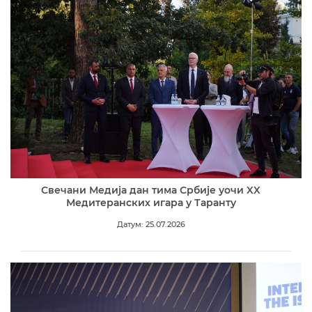
Свечани Медија дан тима Србије уочи XX
Медитеранских игара у Таранту
Датум: 25.07.2026