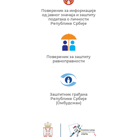
Повереник за информације
од јавног значаја и заштиту
података о личности
Републике Србије
Повереник за заштиту
равноправности
Заштитник грађана
Републике Србије
(Омбудсман)