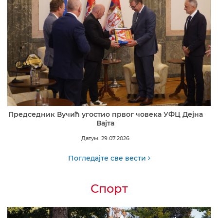
Председник Вучић угостио првог човека УФЦ Дејна
Вајта
Датум: 29.07.2026
Погледајте све вести
Спорт