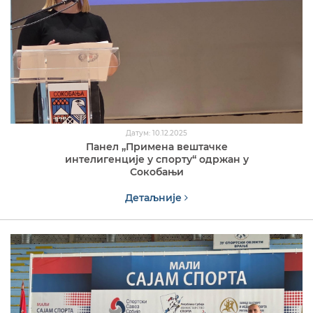
Датум: 10.12.2025
Панел „Примена вештачке
интелигенције у спорту“ одржан у
Сокобањи
Детаљније