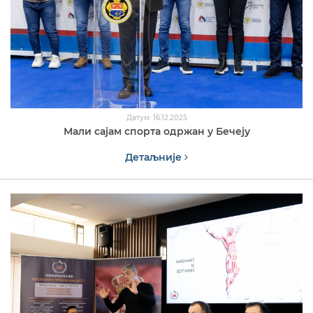
Датум: 16.12.2025
Мали сајам спорта одржан у Бечеју
Детаљније