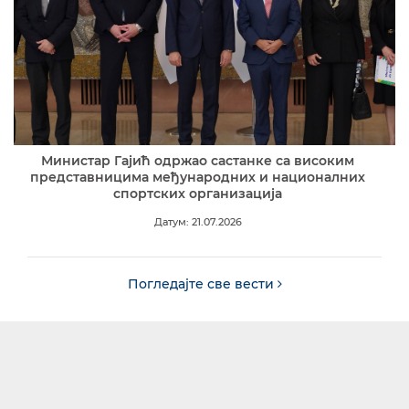
Министар Гајић одржао састанке са високим
представницима међународних и националних
спортских организација
Датум: 21.07.2026
Погледајте све вести