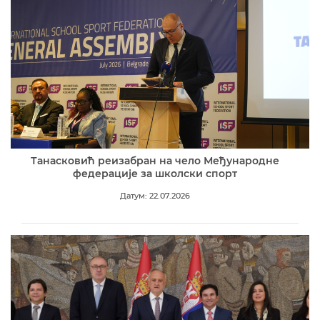
Танасковић реизабран на чело Међународне
федерације за школски спорт
Датум: 22.07.2026