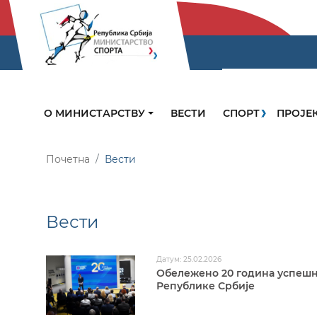
О МИНИСТАРСТВУ
ВЕСТИ
СПОРТ
ПРОЈЕ
Почетна
Вести
Вести
Датум: 25.02.2026
Обележено 20 година успешн
Републике Србије