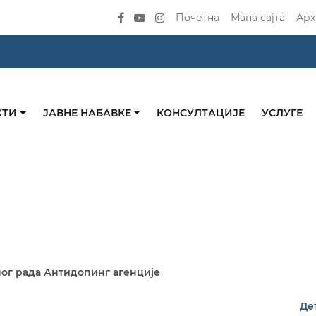
Почетна
Мапа сајта
Арх
КТИ
ЈАВНЕ НАБАВКЕ
КОНСУЛТАЦИЈЕ
УСЛУГЕ
ог рада Антидопинг агенције
Де