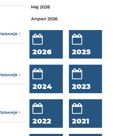
Мај 2026
Април 2026
таљније
2026
2025
таљније
2024
2023
таљније
2022
2021