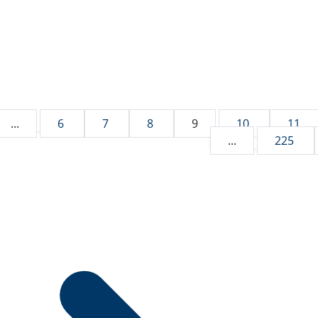
...
6
7
8
9
10
11
...
225