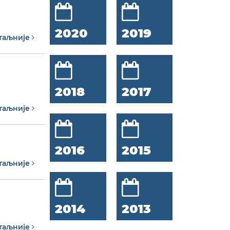
2020
2019
таљније
2018
2017
таљније
2016
2015
таљније
2014
2013
таљније