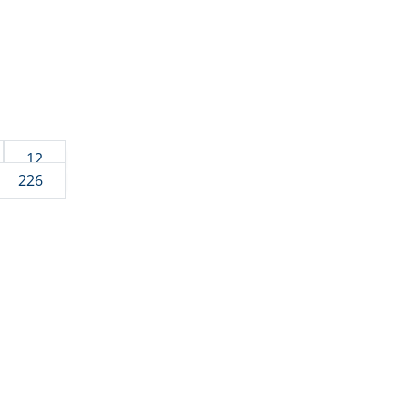
12
226