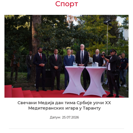
Спорт
Свечани Медија дан тима Србије уочи XX
Медитеранских игара у Таранту
Датум: 25.07.2026