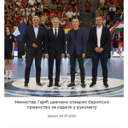
Министар Гајић цвечано отварио Европско
првенство за кадете у рукомету
Датум: 29.07.2026