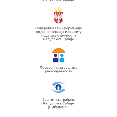
Повереник за информације
од јавног значаја и заштиту
података о личности
Републике Србије
Повереник за заштиту
равноправности
Заштитник грађана
Републике Србије
(Омбудсман)