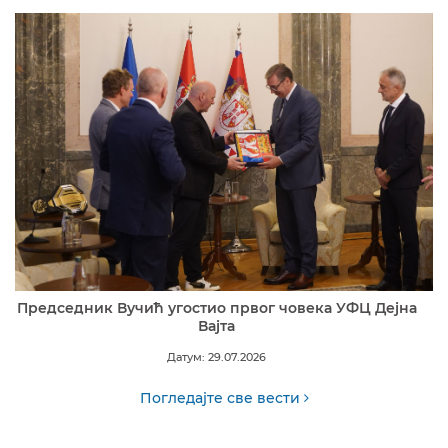
Председник Вучић угостио првог човека УФЦ Дејна
Вајта
Датум: 29.07.2026
Погледајте све вести