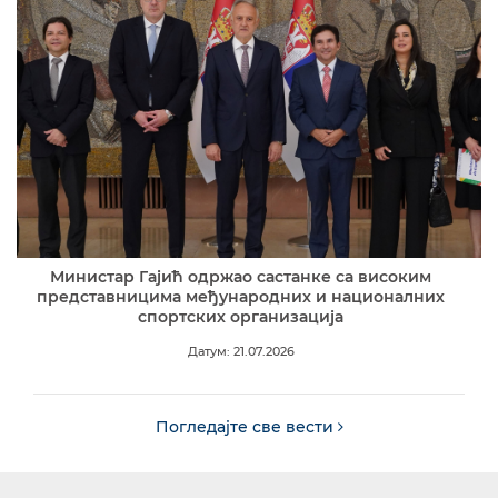
Министар Гајић одржао састанке са високим
представницима међународних и националних
спортских организација
Датум: 21.07.2026
Погледајте све вести