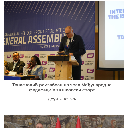
Танасковић реизабран на чело Међународне
федерације за школски спорт
Датум: 22.07.2026