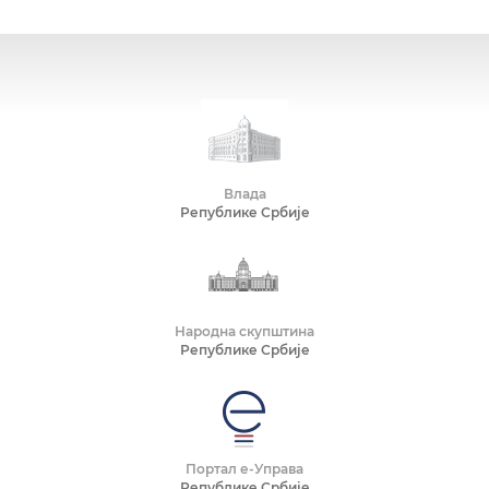
Влада
Републике Србије
Народна скупштина
Републике Србије
Портал е-Управа
Републике Србије