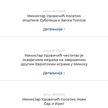
Датум: 04.07.2019
Министар Удовичић посетио
општине Суботица и Бачка Топола
Детаљније
Датум: 01.07.2019
Министар Удовичић честитао је
освајачима медаља на завршеним
другим Европским играма у Минску
Детаљније
Датум: 29.06.2019
Министар Удовичић посетио Нови
Сад и Ириг