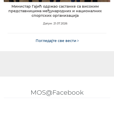
Министар Гајић одржао састанке са високим
представницима међународних и националних
спортских организација
Датум: 21.07.2026
Погледајте све вести
MOS@Facebook