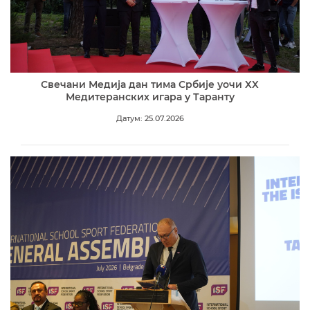
Свечани Медија дан тима Србије уочи XX
Медитеранских игара у Таранту
Датум: 25.07.2026