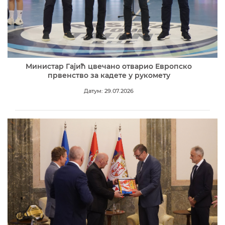
Министар Гајић цвечано отварио Европско
првенство за кадете у рукомету
Датум: 29.07.2026