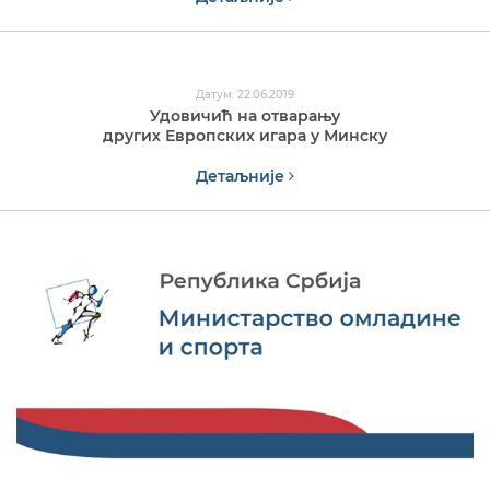
Датум: 22.06.2019
Удовичић на отварању
других Европских игара у Минску
Детаљније