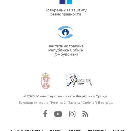
Повереник за заштиту
равноправности
Заштитник грађана
Републике Србије
(Омбудсман)
© 2020. Mинистарство спорта Републике Србије
Булевар Михајла Пупина 2 (Палата “Србија”) Београд