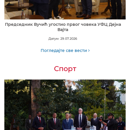
Председник Вучић угостио првог човека УФЦ Дејна
Вајта
Датум: 29.07.2026
Погледајте све вести
Спорт