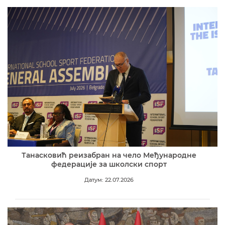
Танасковић реизабран на чело Међународне
федерације за школски спорт
Датум: 22.07.2026