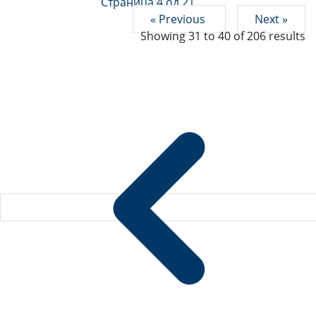
Страница 4 од 21
« Previous
Next »
Showing
31
to
40
of
206
results