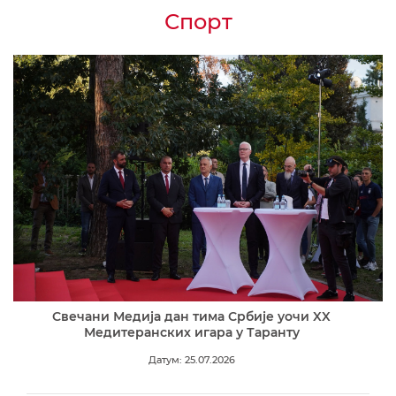
Спорт
Свечани Медија дан тима Србије уочи XX
Медитеранских игара у Таранту
Датум: 25.07.2026