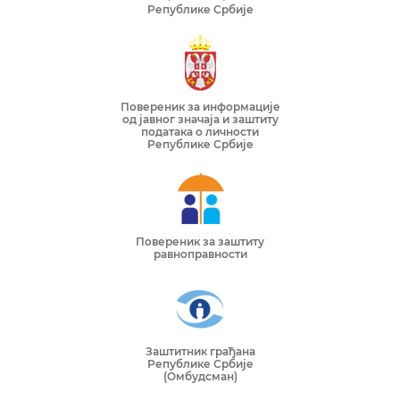
Републике Србије
Повереник за информације
од јавног значаја и заштиту
података о личности
Републике Србије
Повереник за заштиту
равноправности
Заштитник грађана
Републике Србије
(Омбудсман)