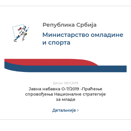
Датум: 08.11.2019
Јавна набавка О-7/2019 -Праћење
спровођења Националне стратегије
за младе
Детаљније