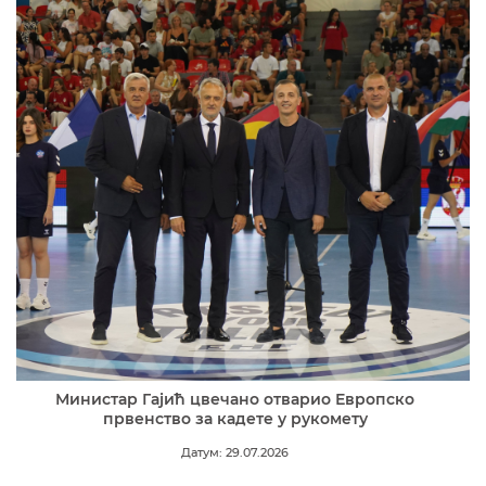
Министар Гајић цвечано отварио Европско
првенство за кадете у рукомету
Датум: 29.07.2026