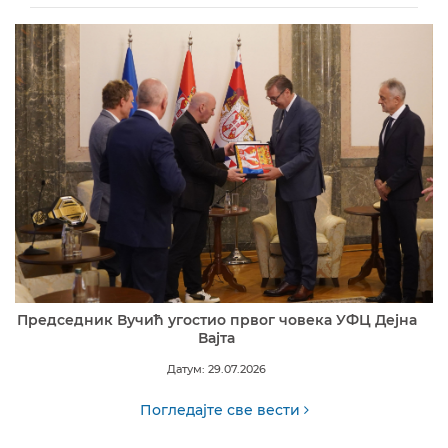
Председник Вучић угостио првог човека УФЦ Дејна
Вајта
Датум: 29.07.2026
Погледајте све вести