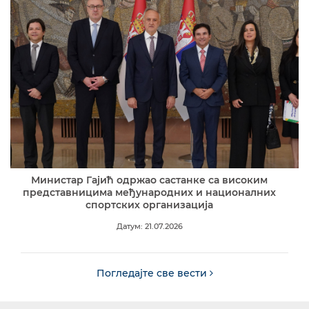
Министар Гајић одржао састанке са високим
представницима међународних и националних
спортских организација
Датум: 21.07.2026
Погледајте све вести