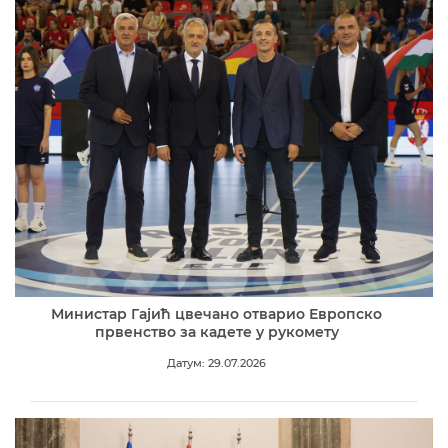
Министар Гајић цвечано отварио Европско
првенство за кадете у рукомету
Датум: 29.07.2026