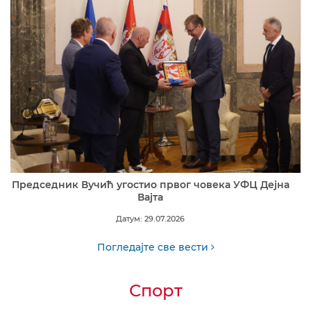
Председник Вучић угостио првог човека УФЦ Дејна
Вајта
Датум: 29.07.2026
Погледајте све вести
Спорт