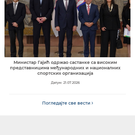
Министар Гајић одржао састанке са високим
представницима међународних и националних
спортских организација
Датум: 21.07.2026
Погледајте све вести