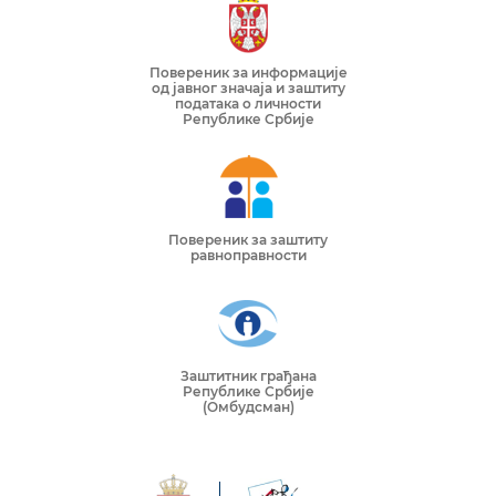
Повереник за информације
од јавног значаја и заштиту
података о личности
Републике Србије
Повереник за заштиту
равноправности
Заштитник грађана
Републике Србије
(Омбудсман)