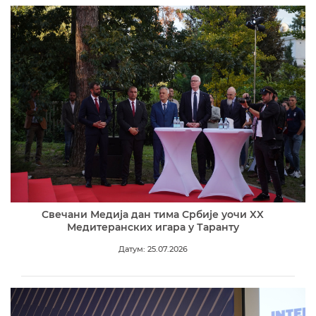
Свечани Медија дан тима Србије уочи XX
Медитеранских игара у Таранту
Датум: 25.07.2026