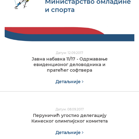
Датум: 12.09.2017
Јавна набавка 11/17 - Одржавање
евиденционог деловодника и
пратећег софтвера
Детаљније
Датум: 08.09.2017
Перуничић угостио делегацију
Кинеског олимпијског комитета
Детаљније