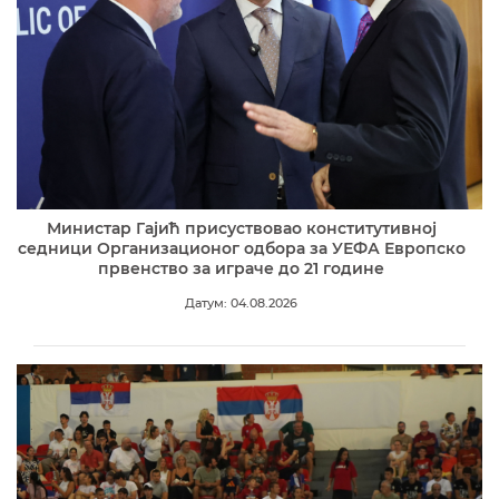
Министар Гајић присуствовао конститутивној
седници Организационог одбора за УЕФА Европско
првенство за играче до 21 године
Датум: 04.08.2026