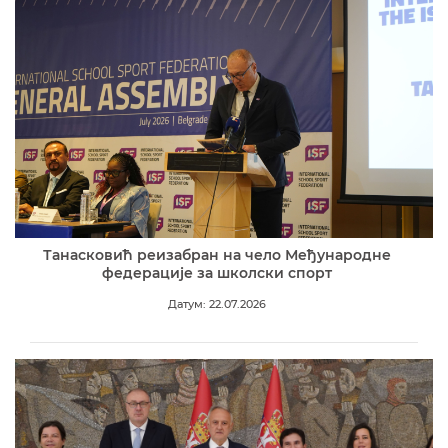
Танасковић реизабран на чело Међународне
федерације за школски спорт
Датум: 22.07.2026