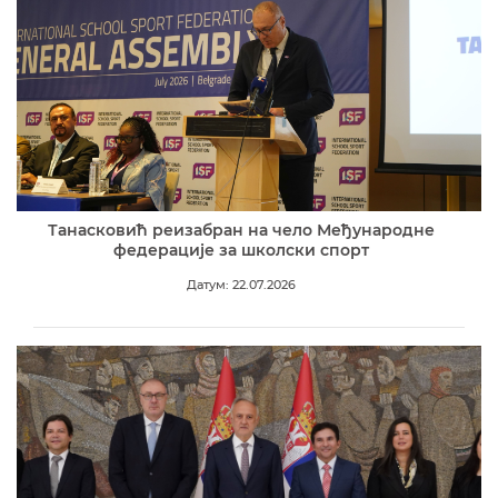
Танасковић реизабран на чело Међународне
федерације за школски спорт
Датум: 22.07.2026