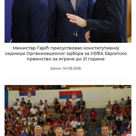
Министар Гајић присуствовао конститутивној
седници Организационог одбора за УЕФА Европско
првенство за играче до 21 године
Датум: 04.08.2026