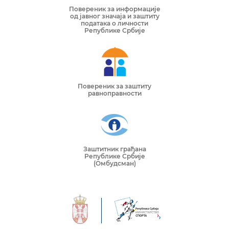
Повереник за информације
од јавног значаја и заштиту
података о личности
Републике Србије
Повереник за заштиту
равноправности
Заштитник грађана
Републике Србије
(Омбудсман)