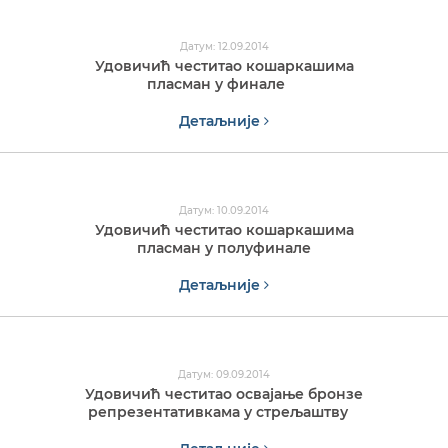
Датум: 12.09.2014
Удовичић честитао кошаркашима
пласман у финале
Детаљније
Датум: 10.09.2014
Удовичић честитао кошаркашима
пласман у полуфинале
Детаљније
Датум: 09.09.2014
Удовичић честитао освајање бронзе
репрезентативкама у стрељаштву