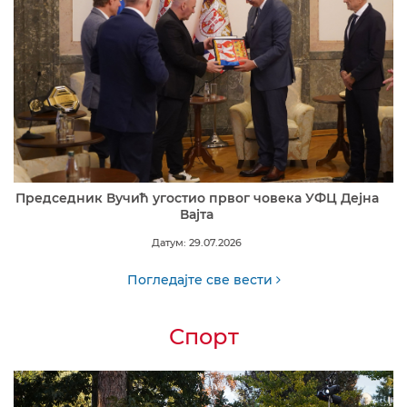
Председник Вучић угостио првог човека УФЦ Дејна
Вајта
Датум: 29.07.2026
Погледајте све вести
Спорт