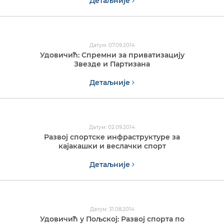
Детаљније
Датум: 07.09.2014
Удовичић: Спремни за приватизацију
Звезде и Партизана
Детаљније
Датум: 02.09.2014
Развој спортске инфраструктуре за
кајакашки и веслачки спорт
Детаљније
Датум: 31.08.2014
Удовичић у Пољској: Развој спорта по