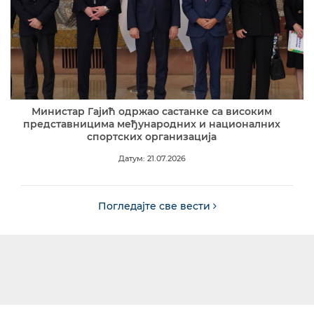
Министар Гајић одржао састанке са високим
представницима међународних и националних
спортских организација
Датум: 21.07.2026
Погледајте све вести