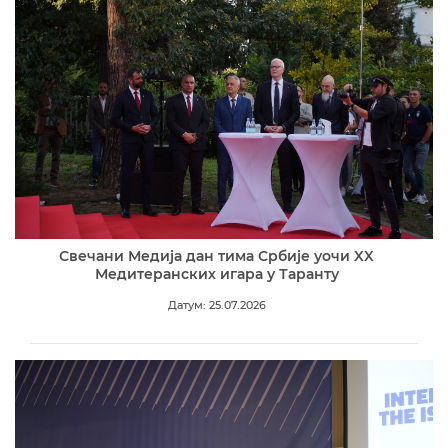
Свечани Медија дан тима Србије уочи XX
Медитеранских игара у Таранту
Датум: 25.07.2026