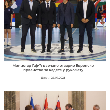
Министар Гајић цвечано отварио Европско
првенство за кадете у рукомету
Датум: 29.07.2026