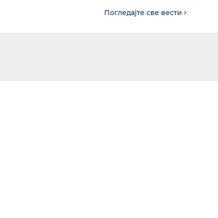
Погледајте све вести