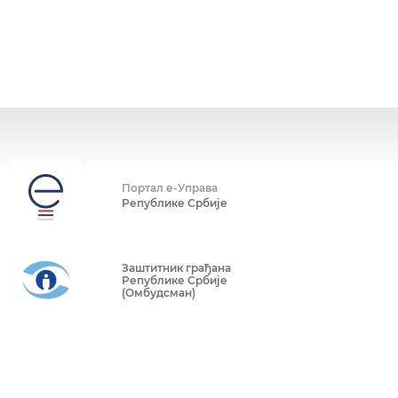
Портал е-Управа
Републике Србије
Заштитник грађана
Републике Србије
(Омбудсман)