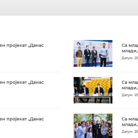
ен пројекат „Данас
Са мла
млади,
Датум: 25
ен пројекат „Данас
Са мла
млади,
Датум: 25
ен пројекат „Данас
Са мла
млади,
Датум: 25