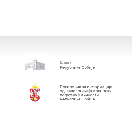
Влада
Републике Србије
Повереник за информације
од јавног значаја и заштиту
података о личности
Републике Србије