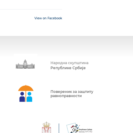
View on Facebook
Народна скупштина
Републике Србије
Повереник за заштиту
равноправности