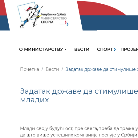
О МИНИСТАРСТВУ
ВЕСТИ
СПОРТ
ПРОЈЕ
Почетна
Вести
Задатак државе да стимулише
Задатак државе да стимулиш
младих
Млади своју будућност, пре свега, треба да траже
да што више успешних компанија послује у Србији