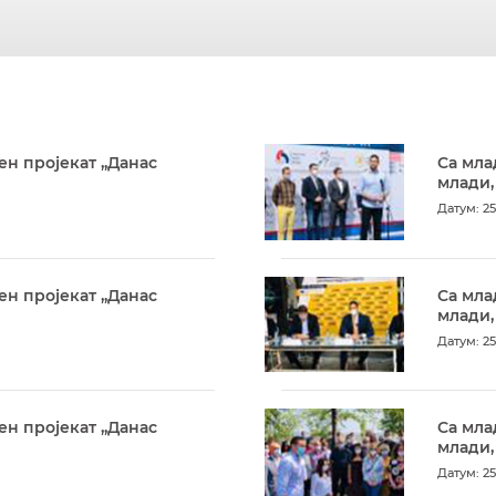
ен пројекат „Данас
Са мла
млади,
Датум: 25
ен пројекат „Данас
Са мла
млади,
Датум: 25
ен пројекат „Данас
Са мла
млади,
Датум: 25