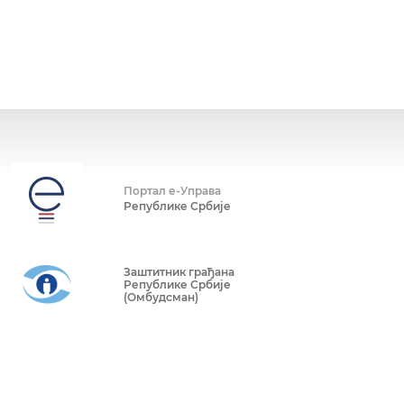
Портал е-Управа
Републике Србије
Заштитник грађана
Републике Србије
(Омбудсман)