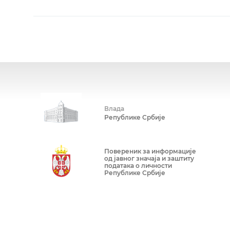
Влада
Републике Србије
Повереник за информације
од јавног значаја и заштиту
података о личности
Републике Србије