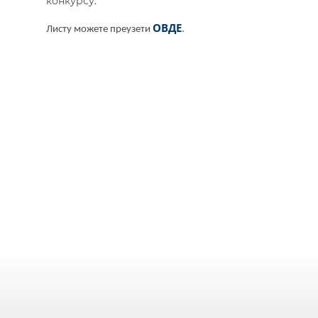
конкурсу.
ОВДЕ
Листу можете преузети
.