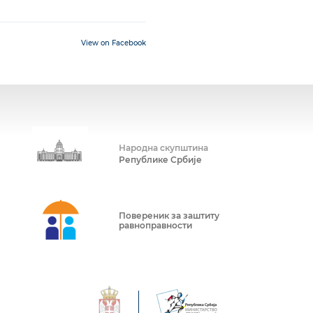
View on Facebook
Народна скупштина
Републике Србије
Повереник за заштиту
равноправности