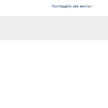
Погледајте све вести