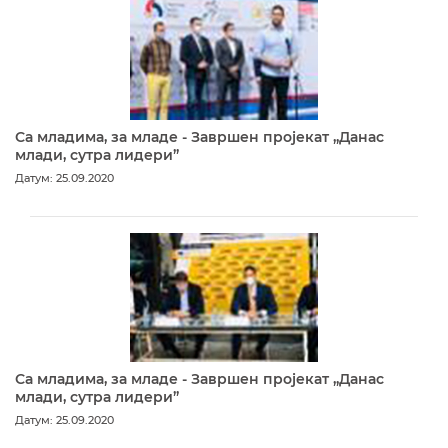
Са младима, за младе - Завршен пројекат „Данас
млади, сутра лидери”
Датум: 25.09.2020
Са младима, за младе - Завршен пројекат „Данас
млади, сутра лидери”
Датум: 25.09.2020