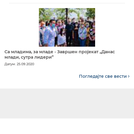
Са младима, за младе - Завршен пројекат „Данас
млади, сутра лидери”
Датум: 25.09.2020
Погледајте све вести