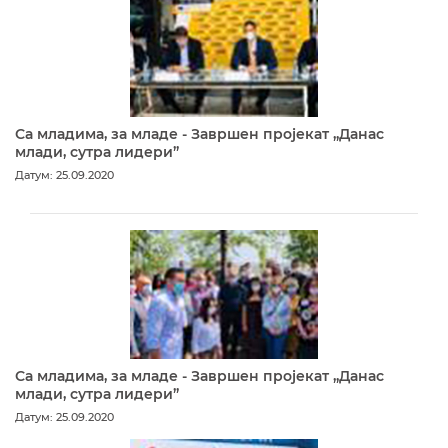
Са младима, за младе - Завршен пројекат „Данас
млади, сутра лидери”
Датум: 25.09.2020
Са младима, за младе - Завршен пројекат „Данас
млади, сутра лидери”
Датум: 25.09.2020