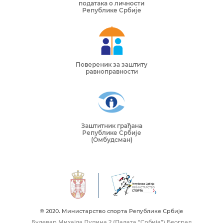
података о личности
Републике Србије
Повереник за заштиту
равноправности
Заштитник грађана
Републике Србије
(Омбудсман)
© 2020. Mинистарство спорта Републике Србије
Булевар Михајла Пупина 2 (Палата “Србија”) Београд