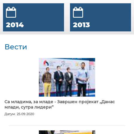
2014
2013
Вести
Са младима, за младе - Завршен пројекат „Данас
млади, сутра лидери”
Датум: 25.09.2020