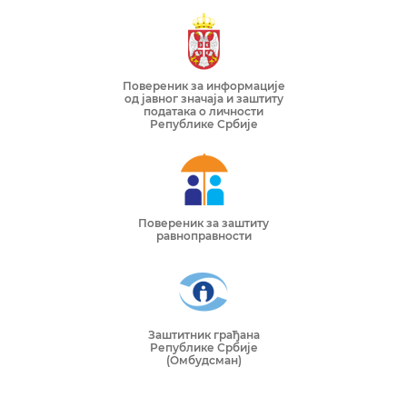
Повереник за информације
од јавног значаја и заштиту
података о личности
Републике Србије
Повереник за заштиту
равноправности
Заштитник грађана
Републике Србије
(Омбудсман)