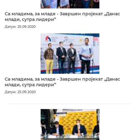
Са младима, за младе - Завршен пројекат „Данас
млади, сутра лидери”
Датум: 25.09.2020
Са младима, за младе - Завршен пројекат „Данас
млади, сутра лидери”
Датум: 25.09.2020