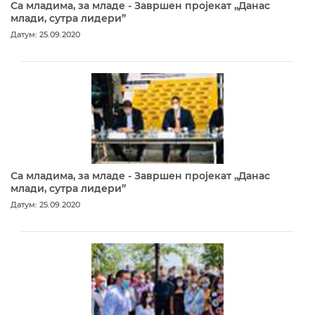
Са младима, за младе - Завршен пројекат „Данас
млади, сутра лидери”
Датум: 25.09.2020
Са младима, за младе - Завршен пројекат „Данас
млади, сутра лидери”
Датум: 25.09.2020