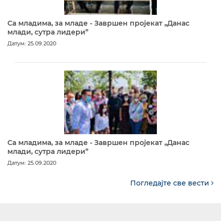
Са младима, за младе - Завршен пројекат „Данас
млади, сутра лидери”
Датум: 25.09.2020
Са младима, за младе - Завршен пројекат „Данас
млади, сутра лидери”
Датум: 25.09.2020
Погледајте све вести