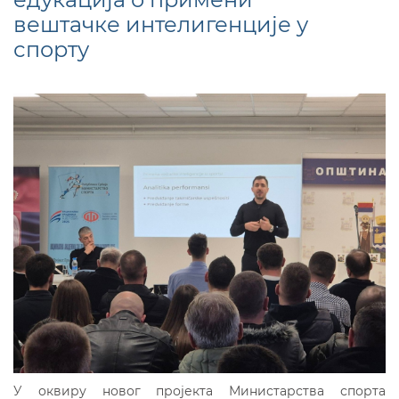
вештачке интелигенције у
спорту
У оквиру новог пројекта Министарства спорта