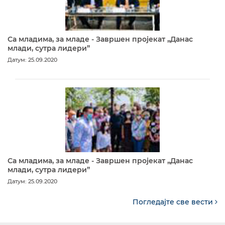
Са младима, за младе - Завршен пројекат „Данас
млади, сутра лидери”
Датум: 25.09.2020
Са младима, за младе - Завршен пројекат „Данас
млади, сутра лидери”
Датум: 25.09.2020
Погледајте све вести