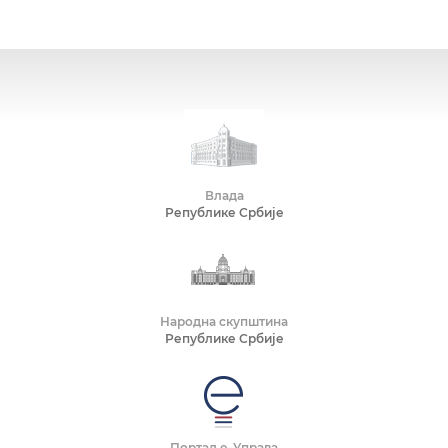
Влада
Републике Србије
Народна скупштина
Републике Србије
Портал е-Управа