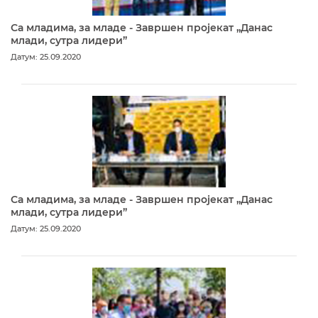
Са младима, за младе - Завршен пројекат „Данас
млади, сутра лидери”
Датум: 25.09.2020
Са младима, за младе - Завршен пројекат „Данас
млади, сутра лидери”
Датум: 25.09.2020