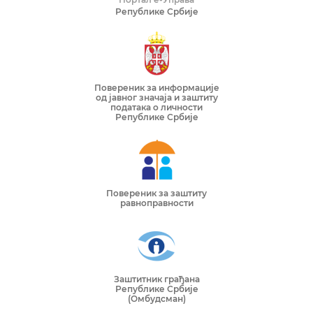
Републике Србије
Повереник за информације
од јавног значаја и заштиту
података о личности
Републике Србије
Повереник за заштиту
равноправности
Заштитник грађана
Републике Србије
(Омбудсман)