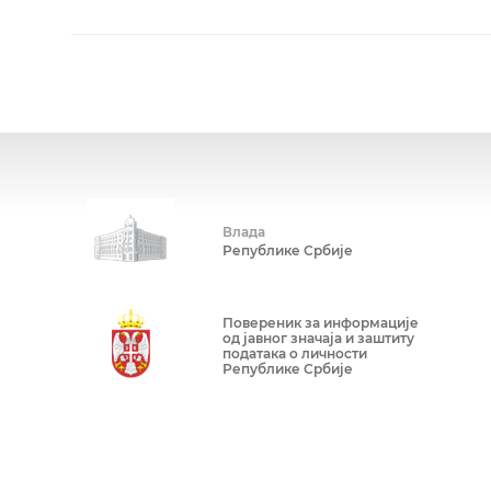
Влада
Републике Србије
Повереник за информације
од јавног значаја и заштиту
података о личности
Републике Србије