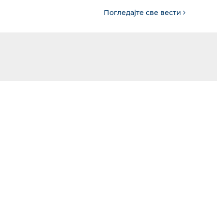
Погледајте све вести