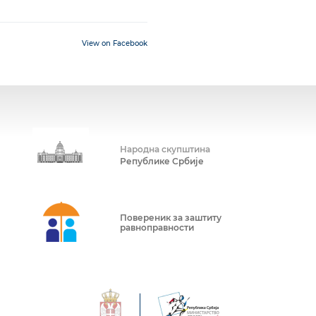
View on Facebook
Народна скупштина
Републике Србије
Повереник за заштиту
равноправности