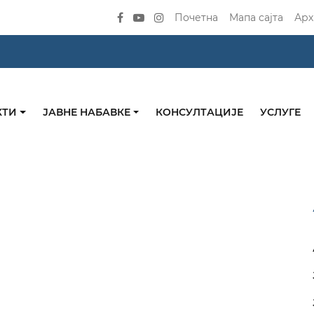
Почетна
Мапа сајта
Арх
КТИ
ЈАВНЕ НАБАВКЕ
КОНСУЛТАЦИЈЕ
УСЛУГЕ