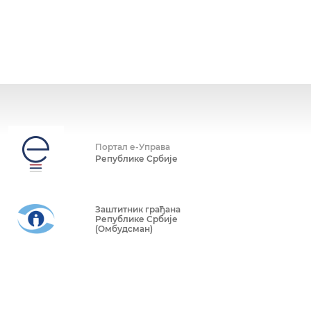
Портал е-Управа
Републике Србије
Заштитник грађана
Републике Србије
(Омбудсман)