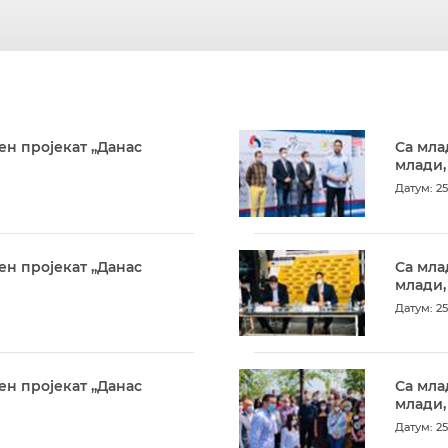
ен пројекат „Данас
Са мла
млади,
Датум: 25
ен пројекат „Данас
Са мла
млади,
Датум: 25
ен пројекат „Данас
Са мла
млади,
Датум: 25