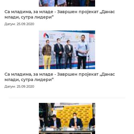
Са младима, за младе - Завршен пројекат „Данас
млади, сутра лидери”
Датум: 25.09.2020
Са младима, за младе - Завршен пројекат „Данас
млади, сутра лидери”
Датум: 25.09.2020