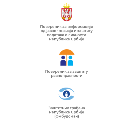
Повереник за информације
од јавног значаја и заштиту
података о личности
Републике Србије
Повереник за заштиту
равноправности
Заштитник грађана
Републике Србије
(Омбудсман)