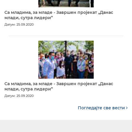
Са младима, за младе - Завршен пројекат „Данас
млади, сутра лидери”
Датум: 25.09.2020
Са младима, за младе - Завршен пројекат „Данас
млади, сутра лидери”
Датум: 25.09.2020
Погледајте све вести