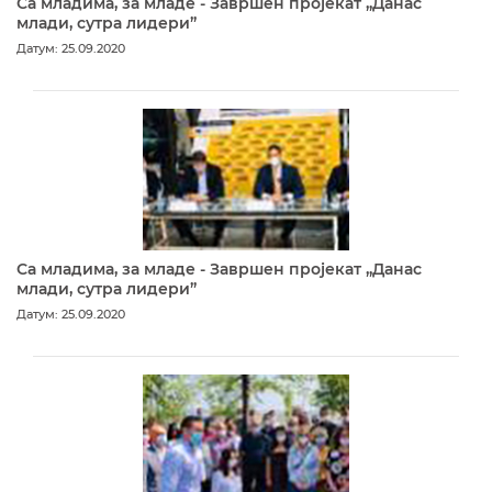
Са младима, за младе - Завршен пројекат „Данас
млади, сутра лидери”
Датум: 25.09.2020
Са младима, за младе - Завршен пројекат „Данас
млади, сутра лидери”
Датум: 25.09.2020