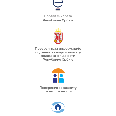
Портал е-Управа
Републике Србије
Повереник за информације
од јавног значаја и заштиту
података о личности
Републике Србије
Повереник за заштиту
равноправности