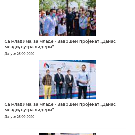
Са младима, за младе - Завршен пројекат „Данас
млади, сутра лидери”
Датум: 25.09.2020
Са младима, за младе - Завршен пројекат „Данас
млади, сутра лидери”
Датум: 25.09.2020