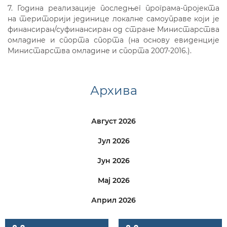
7. Година реализације последњег програма-пројекта
на територији јединице локалне самоуправе који је
финансиран/суфинансиран од стране Министарства
омладине и спорта спорта (на основу евиденције
Министарства омладине и спорта 2007-2016.).
Архива
Август 2026
Јул 2026
Јун 2026
Мај 2026
Април 2026