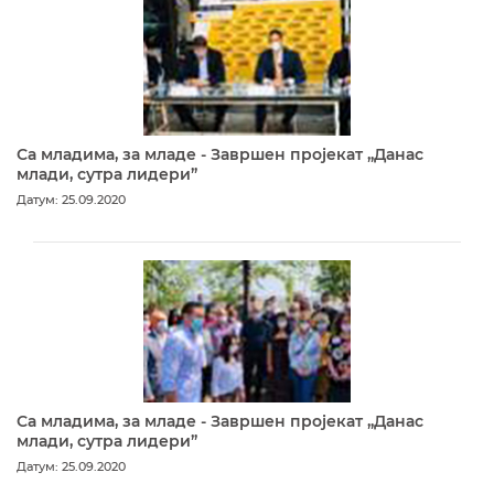
Са младима, за младе - Завршен пројекат „Данас
млади, сутра лидери”
Датум: 25.09.2020
Са младима, за младе - Завршен пројекат „Данас
млади, сутра лидери”
Датум: 25.09.2020