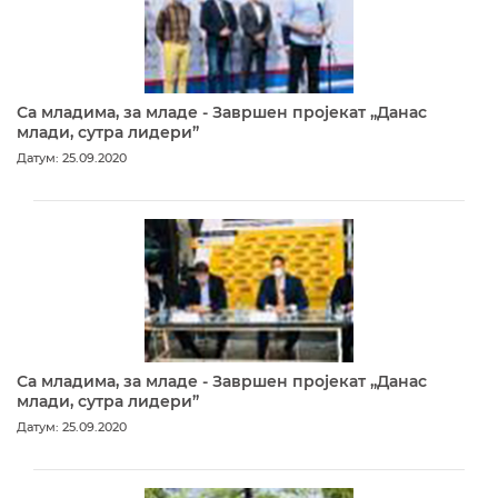
Са младима, за младе - Завршен пројекат „Данас
млади, сутра лидери”
Датум: 25.09.2020
Са младима, за младе - Завршен пројекат „Данас
млади, сутра лидери”
Датум: 25.09.2020