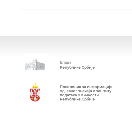
Влада
Републике Србије
Повереник за информације
од јавног значаја и заштиту
података о личности
Републике Србије