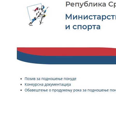
Позив за подношење понуде
Конкурсна документација
Обавештење о продужењу рока за подношење по