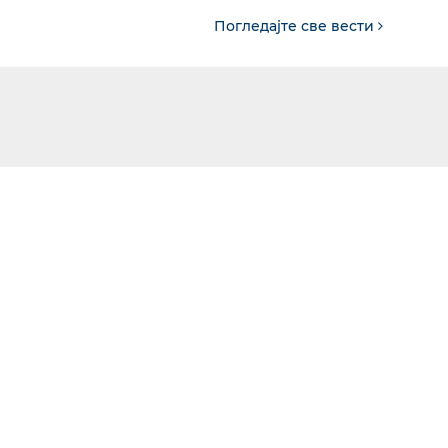
Погледајте све вести