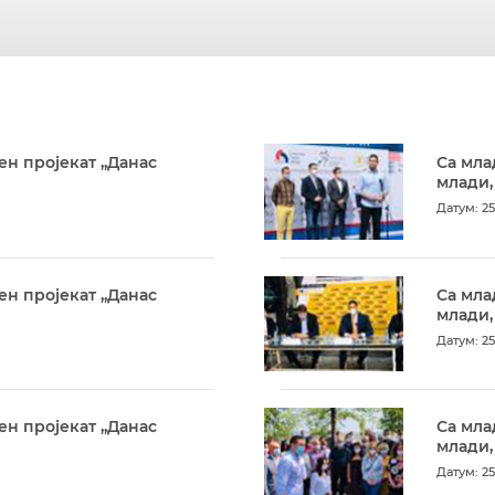
ен пројекат „Данас
Са мла
млади,
Датум: 25
ен пројекат „Данас
Са мла
млади,
Датум: 25
ен пројекат „Данас
Са мла
млади,
Датум: 25