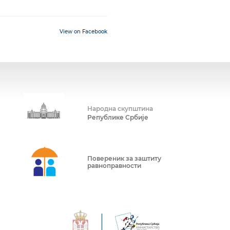
View on Facebook
Народна скупштина
Републике Србије
Повереник за заштиту
равноправности