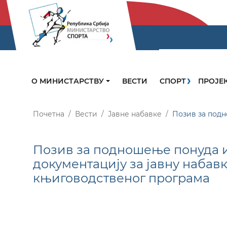
О МИНИСТАРСТВУ
ВЕСТИ
СПОРТ
ПРОЈЕ
Почетна
Вести
Јавне набавке
Позив за подн
Позив за подношење понуда 
документацију за јавну наба
књиговодственог програма