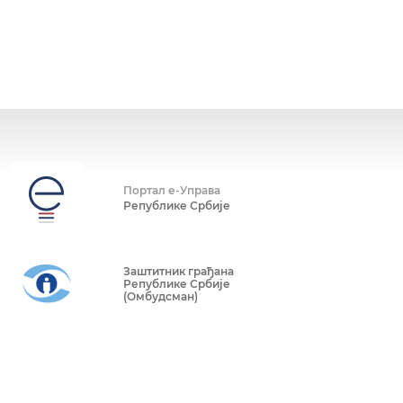
Портал е-Управа
Републике Србије
Заштитник грађана
Републике Србије
(Омбудсман)