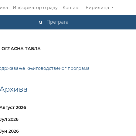
ива
Информатор о раду
Контакт
Ћирилица
ОГЛАСНА ТАБЛА
у одржавање књиговодственог програма
Архива
Август 2026
Јул 2026
Јун 2026