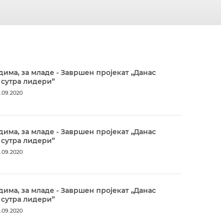
дима, за младе - Завршен пројекат „Данас
 сутра лидери”
.09.2020
дима, за младе - Завршен пројекат „Данас
 сутра лидери”
.09.2020
дима, за младе - Завршен пројекат „Данас
 сутра лидери”
.09.2020