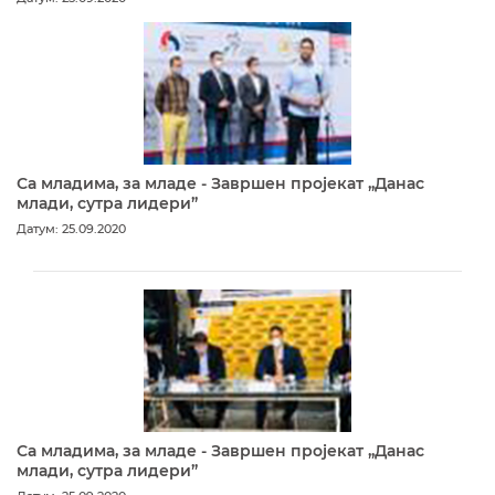
Са младима, за младе - Завршен пројекат „Данас
млади, сутра лидери”
Датум: 25.09.2020
Са младима, за младе - Завршен пројекат „Данас
млади, сутра лидери”