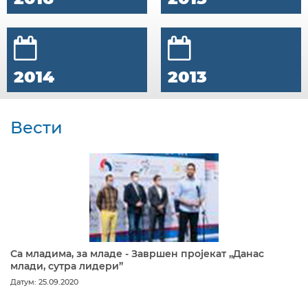
2014
2013
Вести
Са младима, за младе - Завршен пројекат „Данас
млади, сутра лидери”
Датум: 25.09.2020