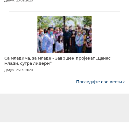
Датум: 25.09.2020
Са младима, за младе - Завршен пројекат „Данас
млади, сутра лидери”
Датум: 25.09.2020
Погледајте све вести