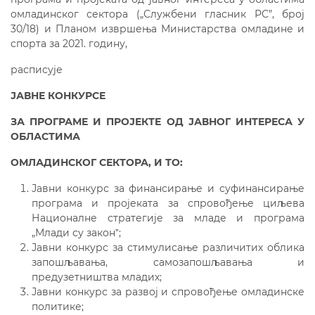
омладинског сектора („Службени гласник РС”, број
30/18) и Планом извршења Министарства омладине и
спорта за 2021. годину,
расписује
ЈАВНЕ
КОНКУРСЕ
ЗА ПРОГРАМЕ И ПРОЈЕКТЕ ОД ЈАВНОГ ИНТЕРЕСА У
ОБЛАСТИМА
ОМЛАДИНСКОГ СЕКТОРА,
И ТО:
Јавни конкурс за финансирање и суфинансирање
програма и пројеката за спровођење циљева
Националне стратегије за младе и програма
„Млади су законˮ;
Јавни конкурс за стимулисање различитих облика
запошљавања, самозапошљавања и
предузетништва младих;
Јавни конкурс за развој и спровођење омладинске
политике;