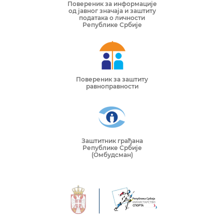
Повереник за информације
од јавног значаја и заштиту
података о личности
Републике Србије
Повереник за заштиту
равноправности
Заштитник грађана
Републике Србије
(Омбудсман)