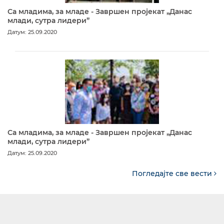
Са младима, за младе - Завршен пројекат „Данас
млади, сутра лидери”
Датум: 25.09.2020
Са младима, за младе - Завршен пројекат „Данас
млади, сутра лидери”
Датум: 25.09.2020
Погледајте све вести