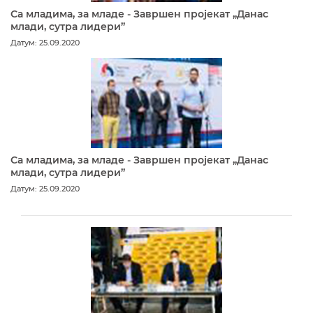
Са младима, за младе - Завршен пројекат „Данас
млади, сутра лидери”
Датум: 25.09.2020
Са младима, за младе - Завршен пројекат „Данас
млади, сутра лидери”
Датум: 25.09.2020