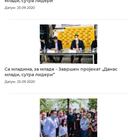
млади, сутра лидери”
Датум: 25.09.2020
Са младима, за младе - Завршен пројекат „Данас
млади, сутра лидери”
Датум: 25.09.2020