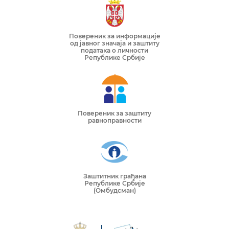
Повереник за информације
од јавног значаја и заштиту
података о личности
Републике Србије
Повереник за заштиту
равноправности
Заштитник грађана
Републике Србије
(Омбудсман)