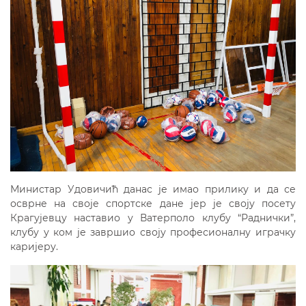
Министар Удовичић данас је имао прилику и да се
осврне на своје спортске дане јер је своју посету
Крагујевцу наставио у Ватерполо клубу “Раднички”,
клубу у ком је завршио своју професионалну играчку
каријеру.