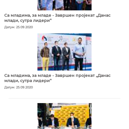
Са младима, за младе - Завршен пројекат „Данас
млади, сутра лидери”
Датум: 25.09.2020
Са младима, за младе - Завршен пројекат „Данас
млади, сутра лидери”
Датум: 25.09.2020