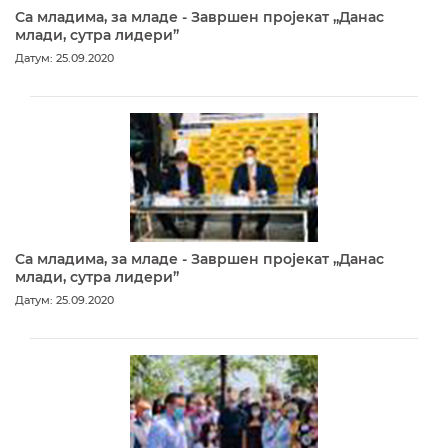
Са младима, за младе - Завршен пројекат „Данас
млади, сутра лидери”
Датум: 25.09.2020
Са младима, за младе - Завршен пројекат „Данас
млади, сутра лидери”
Датум: 25.09.2020