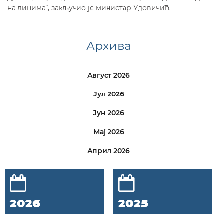
на лицима”, закључио је министар Удовичић.
Архива
Август 2026
Јул 2026
Јун 2026
Мај 2026
Април 2026
2026
2025