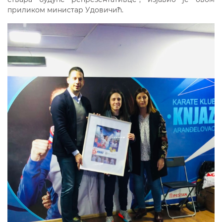
приликом министар Удовичић.