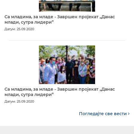
Са младима, за младе - Завршен пројекат „Данас
млади, сутра лидери”
Датум: 25.09.2020
Са младима, за младе - Завршен пројекат „Данас
млади, сутра лидери”
Датум: 25.09.2020
Погледајте све вести