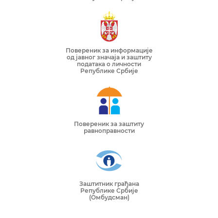
Повереник за информације
од јавног значаја и заштиту
података о личности
Републике Србије
Повереник за заштиту
равноправности
Заштитник грађана
Републике Србије
(Омбудсман)