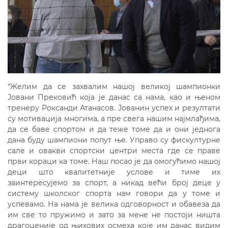
“Желим да се захвалим нашој великој шампионки
Јовани Прековић која је данас са нама, као и њеном
тренеру Роксанди Атанасов. Јованин успех и резултати
су мотивација многима, а пре свега нашим најмлађима,
да се баве спортом и да теже томе да и они једнога
дана буду шампиони попут ње. Управо су фискултурне
сале и овакви спортски центри места где се праве
први кораци ка томе. Наш посао је да омогућимо нашој
деци што квалитетније услове и тиме их
заинтересујемо за спорт, а никад већи број деце у
систему школског спорта нам говори да у томе и
успевамо. На нама је велика одговорност и обавеза да
им све то пружимо и зато за мене не постоји ништа
драгоценије од њихових осмеха које им данас видим