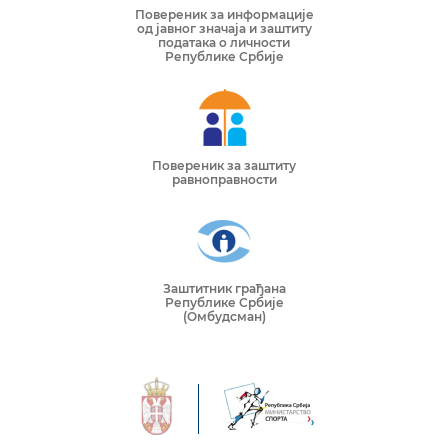
Повереник за информације
од јавног значаја и заштиту
података о личности
Републике Србије
Повереник за заштиту
равноправности
Заштитник грађана
Републике Србије
(Омбудсман)