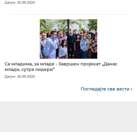
Датум: 25.09.2020
Са младима, за младе - Завршен пројекат „Данас
млади, сутра лидери”
Датум: 25.09.2020
Погледајте све вести