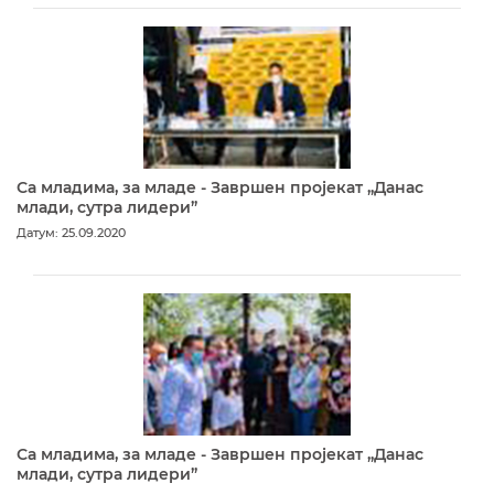
Са младима, за младе - Завршен пројекат „Данас
млади, сутра лидери”
Датум: 25.09.2020
Са младима, за младе - Завршен пројекат „Данас
млади, сутра лидери”