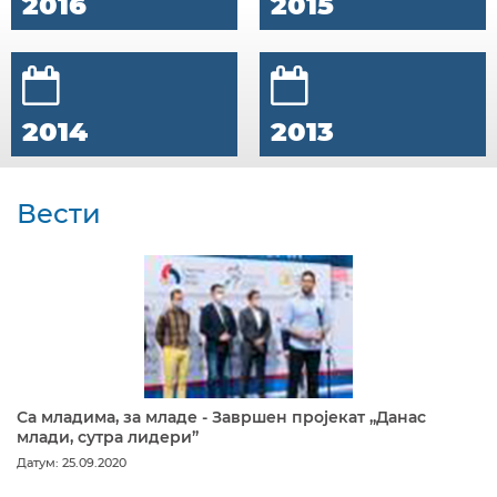
2016
2015
2014
2013
Вести
Са младима, за младе - Завршен пројекат „Данас
млади, сутра лидери”
Датум: 25.09.2020