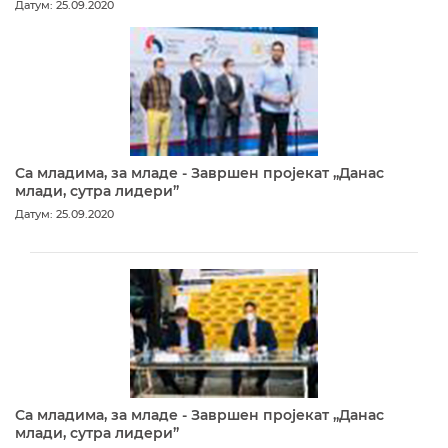
Датум: 25.09.2020
Са младима, за младе - Завршен пројекат „Данас
млади, сутра лидери”
Датум: 25.09.2020
Са младима, за младе - Завршен пројекат „Данас
млади, сутра лидери”