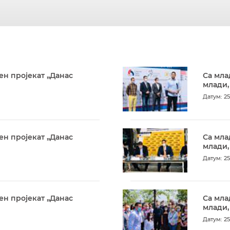
ен пројекат „Данас
Са мла
млади,
Датум: 25
ен пројекат „Данас
Са мла
млади,
Датум: 25
ен пројекат „Данас
Са мла
млади,
Датум: 25