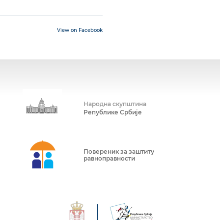
View on Facebook
Народна скупштина
Републике Србије
Повереник за заштиту
равноправности