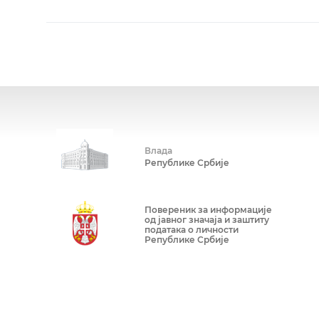
Влада
Републике Србије
Повереник за информације
од јавног значаја и заштиту
података о личности
Републике Србије