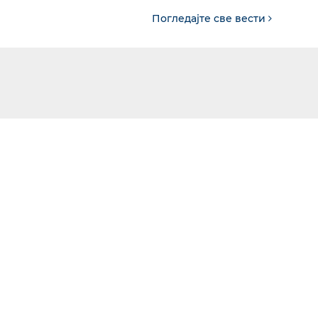
Погледајте све вести