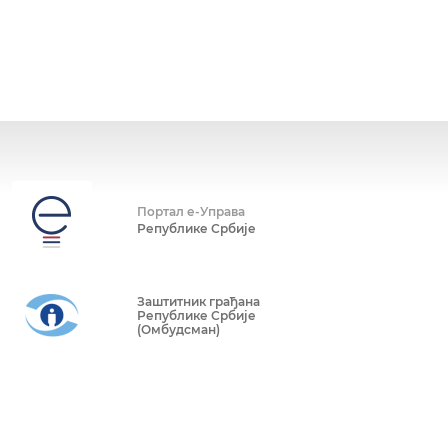
Портал е-Управа
Републике Србије
Заштитник грађана
Републике Србије
(Омбудсман)