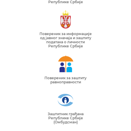
Републике Србије
Повереник за информације
од јавног значаја и заштиту
података о личности
Републике Србије
Повереник за заштиту
равноправности
Заштитник грађана
Републике Србије
(Омбудсман)