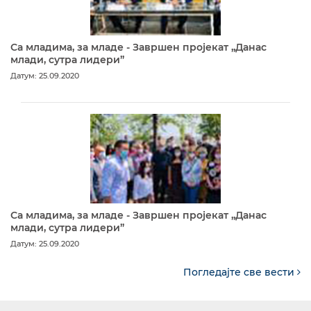
Са младима, за младе - Завршен пројекат „Данас
млади, сутра лидери”
Датум: 25.09.2020
Са младима, за младе - Завршен пројекат „Данас
млади, сутра лидери”
Датум: 25.09.2020
Погледајте све вести