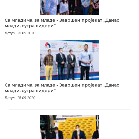
Са младима, за младе - Завршен пројекат „Данас
млади, сутра лидери”
Датум: 25.09.2020
Са младима, за младе - Завршен пројекат „Данас
млади, сутра лидери”
Датум: 25.09.2020