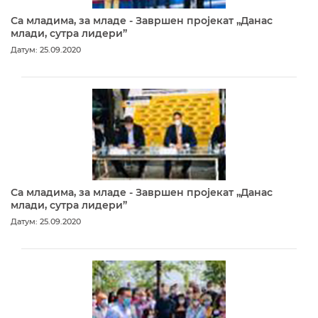
Са младима, за младе - Завршен пројекат „Данас
млади, сутра лидери”
Датум: 25.09.2020
Са младима, за младе - Завршен пројекат „Данас
млади, сутра лидери”
Датум: 25.09.2020