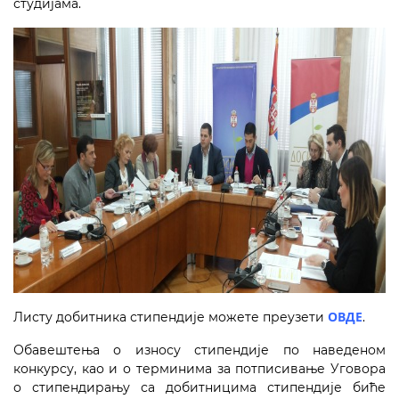
студијама.
ОВДЕ
Листу добитника стипендије можете преузети
.
Обавештења о износу стипендије по наведеном
конкурсу, као и о терминима за потписивање Уговора
о стипендирању са добитницима стипендије биће