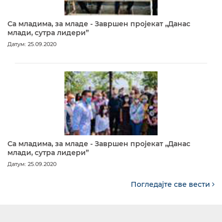
Са младима, за младе - Завршен пројекат „Данас
млади, сутра лидери”
Датум: 25.09.2020
Са младима, за младе - Завршен пројекат „Данас
млади, сутра лидери”
Датум: 25.09.2020
Погледајте све вести