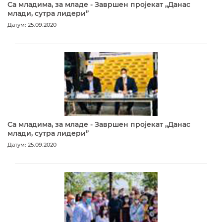
Са младима, за младе - Завршен пројекат „Данас
млади, сутра лидери”
Датум: 25.09.2020
Са младима, за младе - Завршен пројекат „Данас
млади, сутра лидери”
Датум: 25.09.2020