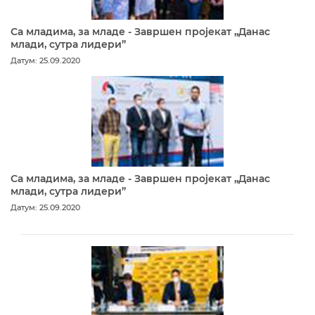
Са младима, за младе - Завршен пројекат „Данас
млади, сутра лидери”
Датум: 25.09.2020
Са младима, за младе - Завршен пројекат „Данас
млади, сутра лидери”
Датум: 25.09.2020