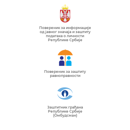
Повереник за информације
од јавног значаја и заштиту
података о личности
Републике Србије
Повереник за заштиту
равноправности
Заштитник грађана
Републике Србије
(Омбудсман)