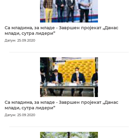
Са младима, за младе - Завршен пројекат „Данас
млади, сутра лидери”
Датум: 25.09.2020
Са младима, за младе - Завршен пројекат „Данас
млади, сутра лидери”
Датум: 25.09.2020