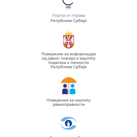
Портал е-Управа
Републике Србије
Повереник за информације
од јавног значаја и заштиту
података о личности
Републике Србије
Повереник за заштиту
равноправности