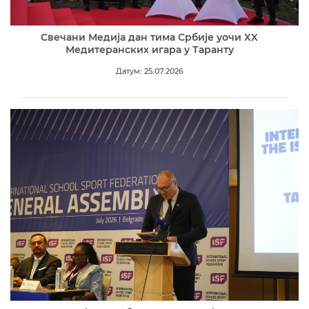
Свечани Медија дан тима Србије уочи XX
Медитеранских игара у Таранту
Датум: 25.07.2026