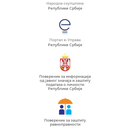
Народна скупштина
Републике Србије
Портал е-Управа
Републике Србије
Повереник за информације
од јавног значаја и заштиту
података о личности
Републике Србије
Повереник за заштиту
равноправности