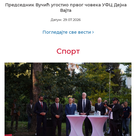
Председник Вучић угостио првог човека УФЦ Дејна
Вајта
Датум: 29.07.2026
Погледајте све вести
Спорт