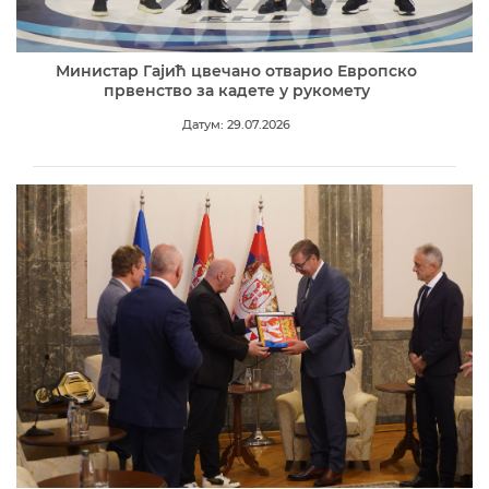
Министар Гајић цвечано отварио Европско
првенство за кадете у рукомету
Датум: 29.07.2026