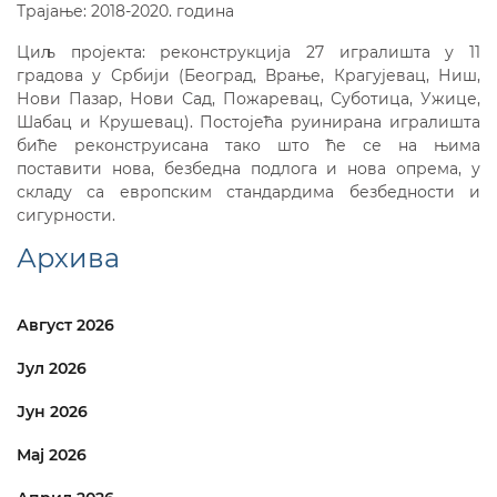
Трајање: 2018-2020. година
Циљ пројекта: реконструкција 27 игралишта у 11
градова у Србији (Београд, Врање, Крагујевац, Ниш,
Нови Пазар, Нови Сад, Пожаревац, Суботица, Ужице,
Шабац и Крушевац). Постојећа руинирана игралишта
биће реконструисана тако што ће се на њима
поставити нова, безбедна подлога и нова опрема, у
складу са европским стандардима безбедности и
сигурности.
Архива
Август 2026
Јул 2026
Јун 2026
Мај 2026