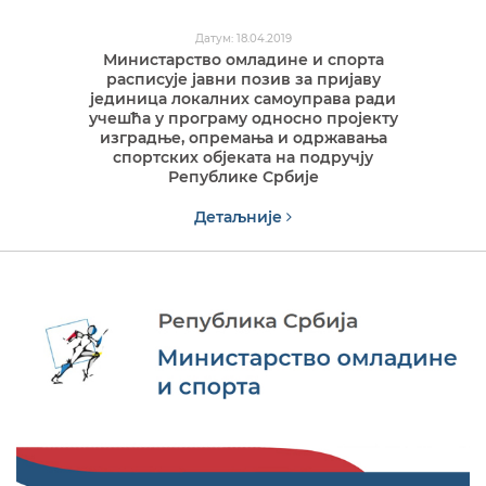
Датум: 18.04.2019
Министарство омладине и спорта
расписује јавни позив за пријаву
јединица локалних самоуправа ради
учешћа у програму односно пројекту
изградње, опремања и одржавања
спортских објеката на подручју
Републике Србије
Детаљније