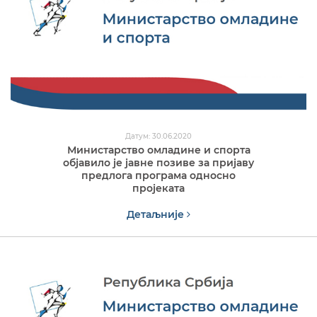
Датум: 30.06.2020
Министарство омладине и спорта
објавило је јавне позиве за пријаву
предлога програма односно
пројеката
Детаљније