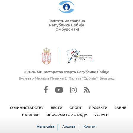
Заштитник грађана
Републике Србије
(Омбудсман)
© 2020. Mинистарство спорта Републике Србије
Булевар Михајла Пупина 2 (Палата “Србија”) Београд
О МИНИСТАРСТВУ
ВЕСТИ
СПОРТ
ПРОЈЕКТИ
ЈАВНЕ
НАБАВКЕ
ИНФОРМАТОР О РАДУ
УСЛУГЕ
Мапа сајта
Архива
Контакт