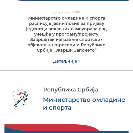
Датум: 07.08.2018
Министарство омладине и спорта
расписује јавни позив за пријаву
јединица локалних самоуправа рад
учешћа у програму/пројекту:
Завршетак изградње спортских
објеката на територији Републике
Србије „Заврши Започето”
Детаљније