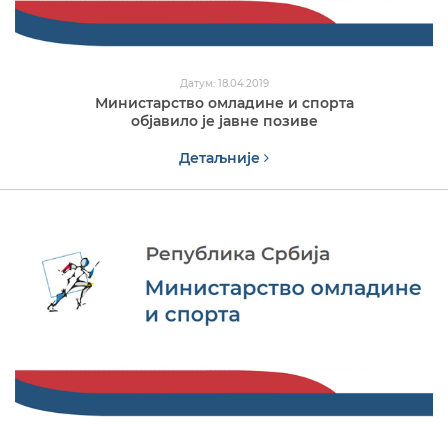
Датум: 18.04.2019
Министарство омладине и спорта
објавило је јавне позиве
Детаљније