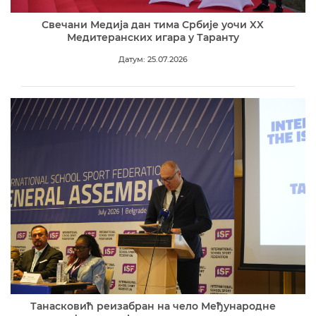
Свечани Медија дан тима Србије уочи XX
Медитеранских игара у Таранту
Датум: 25.07.2026
Танасковић реизабран на чело Међународне