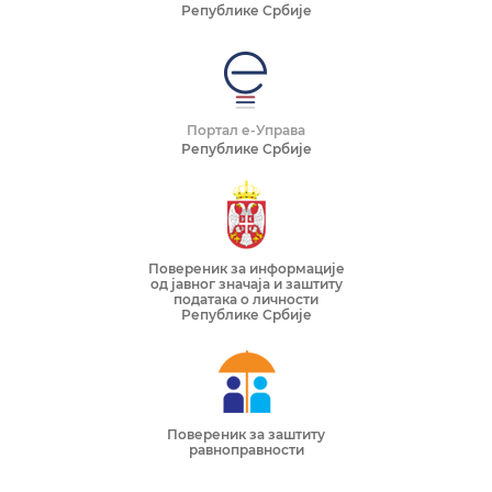
Републике Србије
Портал е-Управа
Републике Србије
Повереник за информације
од јавног значаја и заштиту
података о личности
Републике Србије
Повереник за заштиту
равноправности