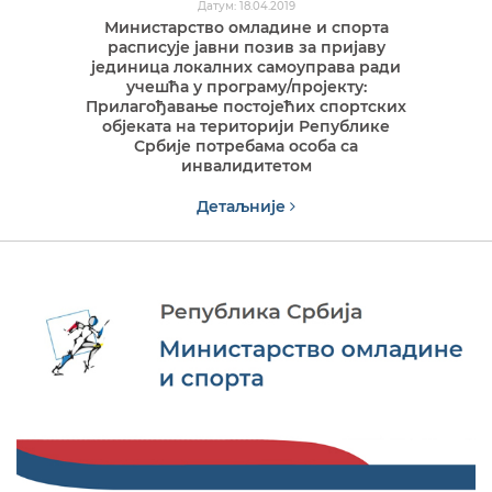
Датум: 18.04.2019
Министарство омладине и спорта
расписује јавни позив за пријаву
јединица локалних самоуправа ради
учешћа у програму/пројекту:
Прилагођавање постојећих спортских
објеката на територији Републике
Србије потребама особа са
инвалидитетом
Детаљније