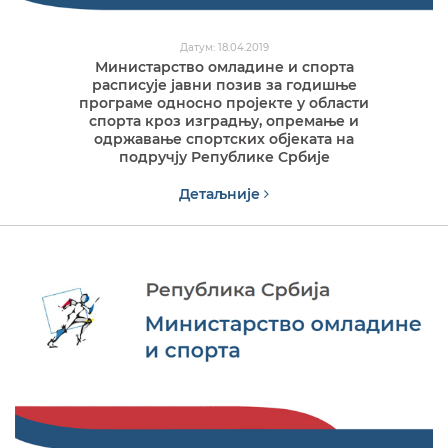
Датум: 18.04.2019
Министарство омладине и спорта
расписује јавни позив за годишње
програме односно пројекте у области
спорта кроз изградњу, опремање и
одржавање спортских објеката на
подручју Републике Србије
Детаљније