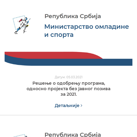
Датум: 05.03.2021
Решење о одобрењу програма,
односно пројекта без јавног позива
за 2021.
Детаљније