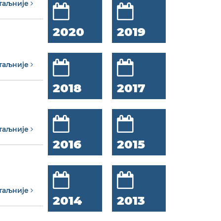
таљније
2020
2019
таљније
2018
2017
таљније
2016
2015
таљније
2014
2013