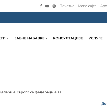
Почетна
Мапа сајта
Арх
КТИ
ЈАВНЕ НАБАВКЕ
КОНСУЛТАЦИЈЕ
УСЛУГЕ
целарије Европске федерације за
Де