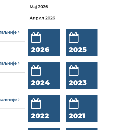
Мај 2026
Април 2026
таљније
2026
2025
таљније
2024
2023
таљније
2022
2021