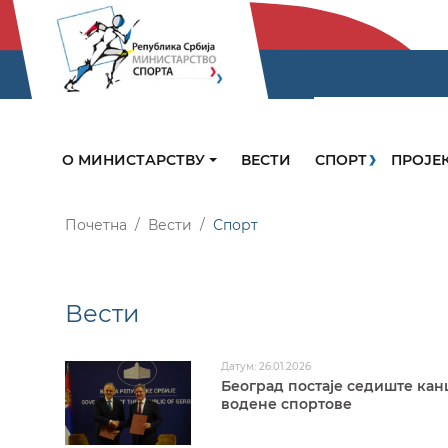
О МИНИСТАРСТВУ
ВЕСТИ
СПОРТ
ПРОЈЕ
Почетна
Вести
Спорт
Вести
Датум: 26.01.2026
Београд постаје седиште кан
водене спортове