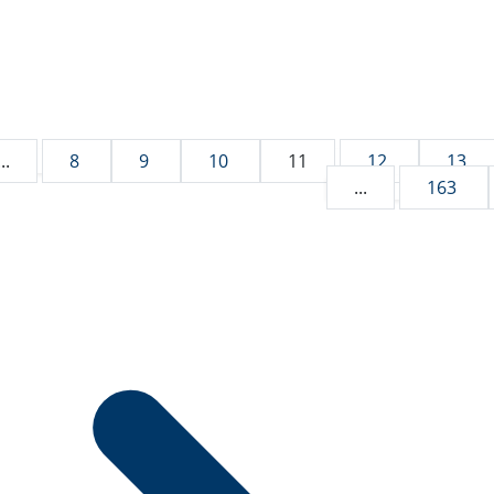
...
8
9
10
11
12
13
...
163