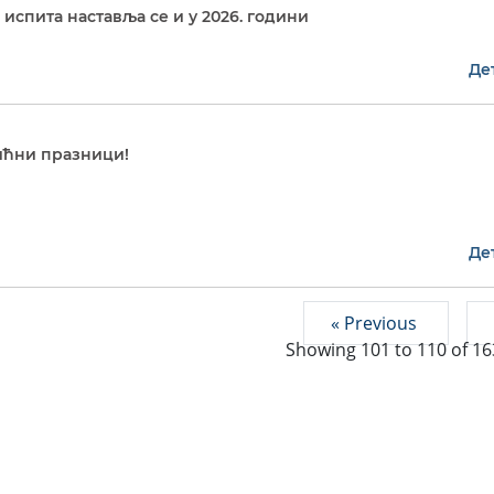
испита наставља се и у 2026. години
Де
ћни празници!
Де
« Previous
Showing
101
to
110
of
16