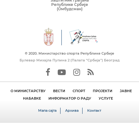
Заштитник грађана
Републике Србије
(Омбудсман)
© 2020. Mинистарство спорта Републике Србије
Булевар Михајла Пупина 2 (Палата “Србија”) Београд
О МИНИСТАРСТВУ
ВЕСТИ
СПОРТ
ПРОЈЕКТИ
ЈАВНЕ
НАБАВКЕ
ИНФОРМАТОР О РАДУ
УСЛУГЕ
Мапа сајта
Архива
Контакт