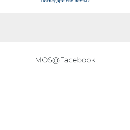
Погледајте све вести
MOS@Facebook