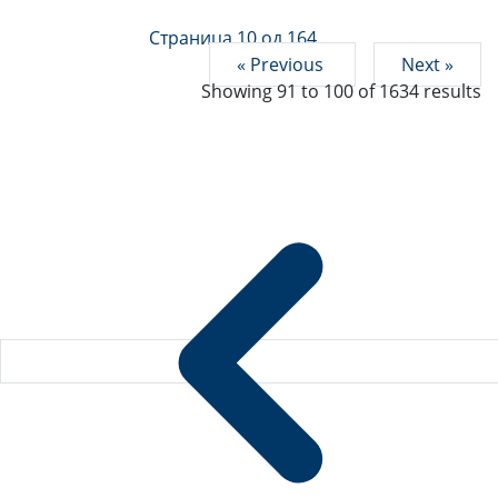
Страница 10 од 164
« Previous
Next »
Showing
91
to
100
of
1634
results