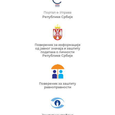
Портал е-Управа
Републике Србије
Повереник за информације
од јавног значаја и заштиту
података о личности
Републике Србије
Повереник за заштиту
равноправности