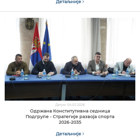
Детаљније
Датум: 04.02.2026
Одржана Конститутивна седница
Подгрупе - Стратегије развоја спорта
2026-2035
Детаљније