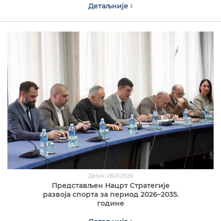
Детаљније
Датум: 28.01.2026
Представљен Нацрт Стратегије
развоја спорта за период 2026–2035.
године