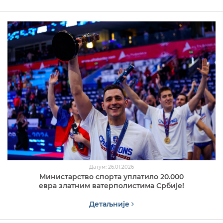
Датум: 26.01.2026
Министарство спорта уплатило 20.000
евра златним ватерполистима Србије!
Детаљније