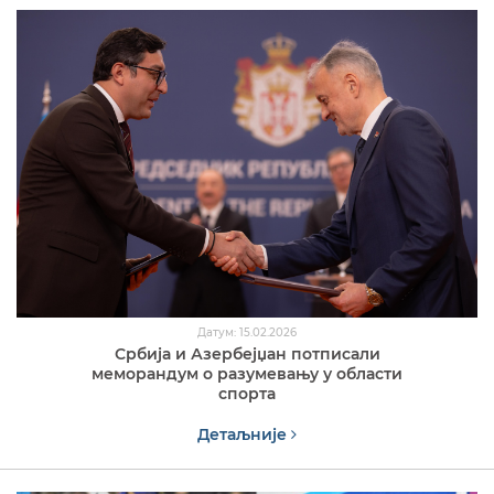
Датум: 15.02.2026
Србија и Азербејџан потписали
меморандум о разумевању у области
спорта
Детаљније