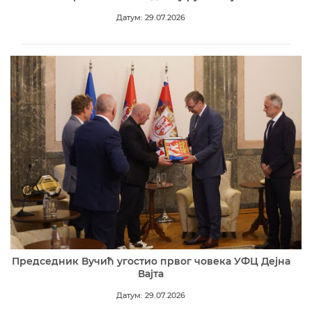
Датум: 29.07.2026
Председник Вучић угостио првог човека УФЦ Дејна
Вајта
Датум: 29.07.2026