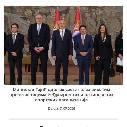
Министар Гајић одржао састанке са високим
представницима међународних и националних
спортских организација
Датум: 21.07.2026