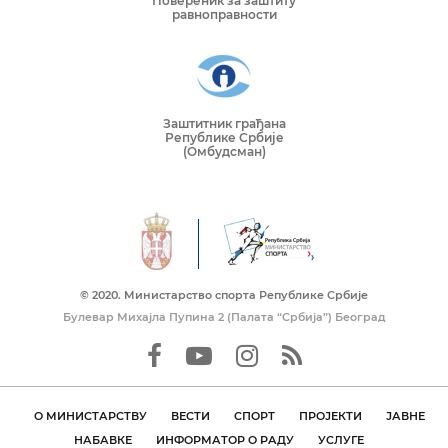
Повереник за заштиту
равноправности
Заштитник грађана
Републике Србије
(Омбудсман)
© 2020. Mинистарство спорта Републике Србије
Булевар Михајла Пупина 2 (Палата “Србија”) Београд
О МИНИСТАРСТВУ
ВЕСТИ
СПОРТ
ПРОЈЕКТИ
ЈАВНЕ
НАБАВКЕ
ИНФОРМАТОР О РАДУ
УСЛУГЕ