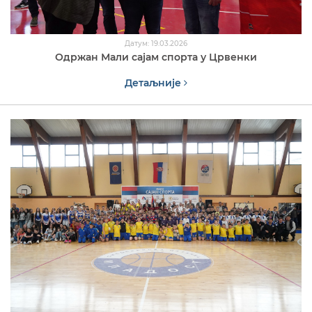
Датум: 19.03.2026
Одржан Мали сајам спорта у Црвенки
Детаљније