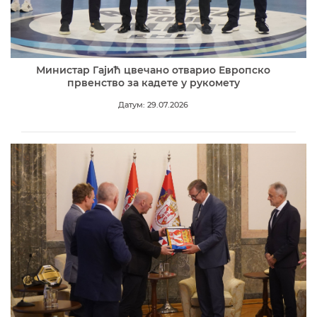
Министар Гајић цвечано отварио Европско
првенство за кадете у рукомету
Датум: 29.07.2026