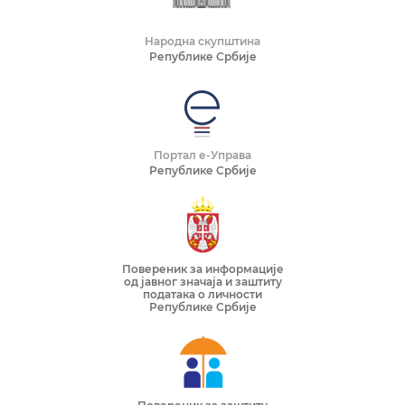
Народна скупштина
Републике Србије
Портал е-Управа
Републике Србије
Повереник за информације
од јавног значаја и заштиту
података о личности
Републике Србије