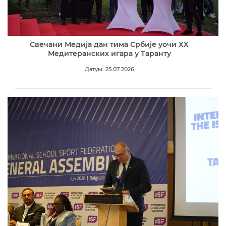
Свечани Медија дан тима Србије уочи XX
Медитеранских игара у Таранту
Датум: 25.07.2026