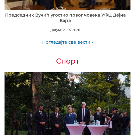
Председник Вучић угостио првог човека УФЦ Дејна
Вајта
Датум: 29.07.2026
Погледајте све вести
Спорт