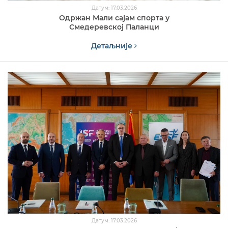
Датум: 17.03.2026
Одржан Мали сајам спорта у
Смедеревској Паланци
Детаљније
Датум: 17.03.2026