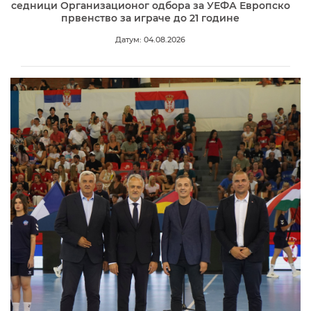
седници Организационог одбора за УЕФА Европско
првенство за играче до 21 године
Датум: 04.08.2026