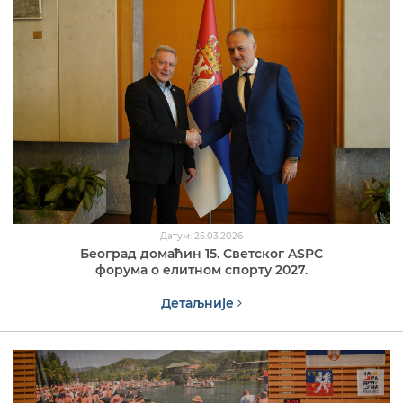
Датум: 25.03.2026
Београд домаћин 15. Светског ASPC
форума о елитном спорту 2027.
Детаљније