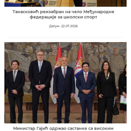
Танасковић реизабран на чело Међународне
федерације за школски спорт
Датум: 22.07.2026
Министар Гајић одржао састанке са високим