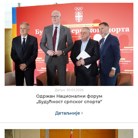
Датум: 30.03.2026
Одржан Национални форум
,,Будућност српског спорта“
Детаљније