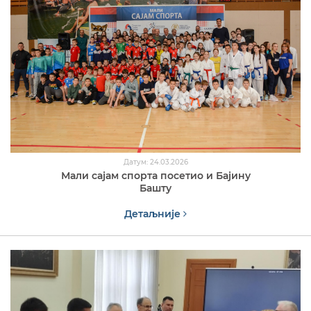
Датум: 24.03.2026
Мали сајам спорта посетио и Бајину
Башту
Детаљније