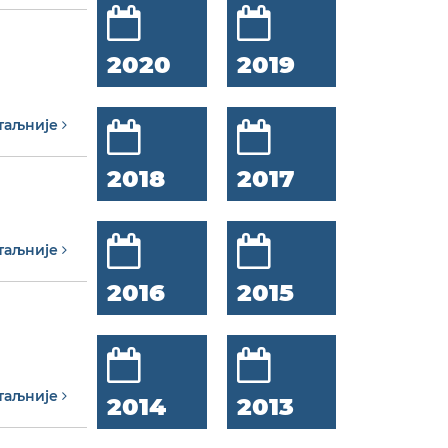
2020
2019
таљније
2018
2017
таљније
2016
2015
таљније
2014
2013