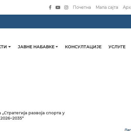
Почетна
Мапа сајта
Арх
КТИ
ЈАВНЕ НАБАВКЕ
КОНСУЛТАЦИЈЕ
УСЛУГЕ
„Стратегија развоја спорта у
2026–2035“
Де