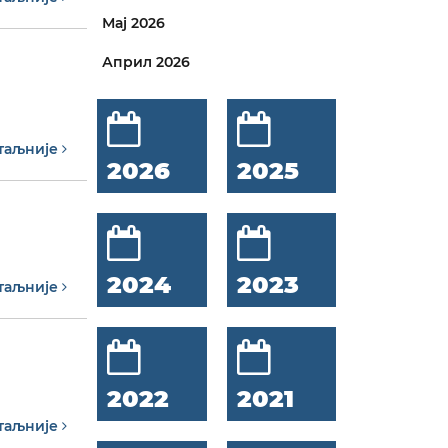
Мај 2026
Април 2026
таљније
2026
2025
2024
2023
таљније
2022
2021
таљније