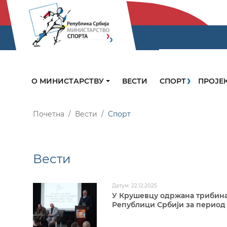
О МИНИСТАРСТВУ
ВЕСТИ
СПОРТ
ПРОЈЕ
Почетна
Вести
Спорт
Вести
Датум: 22.12.2025
У Крушевцу одржана трибина 
Републици Србији за период 