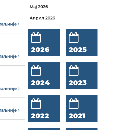
Мај 2026
Април 2026
таљније
2026
2025
таљније
2024
2023
таљније
таљније
2022
2021