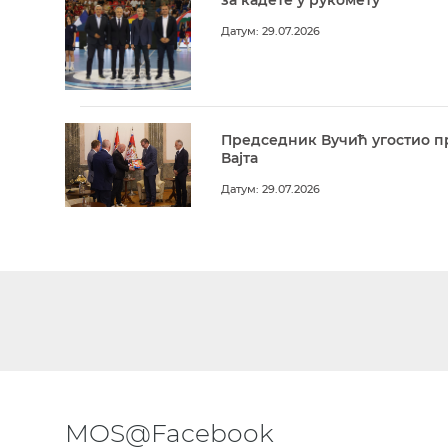
Датум: 29.07.2026
Председник Вучић угостио п
Вајта
Датум: 29.07.2026
MOS@Facebook