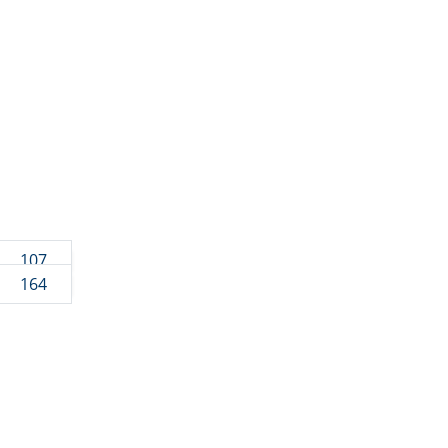
107
164