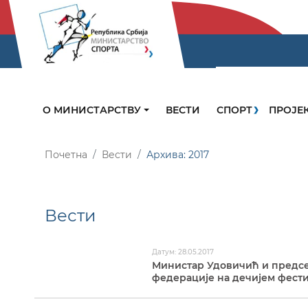
О МИНИСТАРСТВУ
ВЕСТИ
СПОРТ
ПРОЈЕ
Почетна
Вести
Архива: 2017
Вести
Датум: 28.05.2017
Министар Удовичић и предс
федерације на дечијем фест