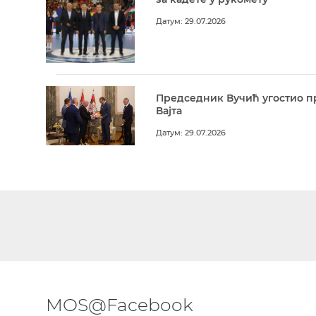
Датум: 29.07.2026
Председник Вучић угостио п
Вајта
Датум: 29.07.2026
MOS@Facebook