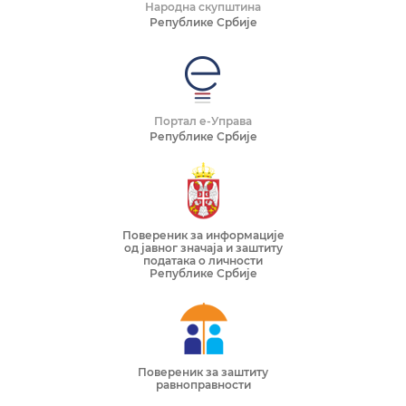
Народна скупштина
Републике Србије
Портал е-Управа
Републике Србије
Повереник за информације
од јавног значаја и заштиту
података о личности
Републике Србије
Повереник за заштиту
равноправности