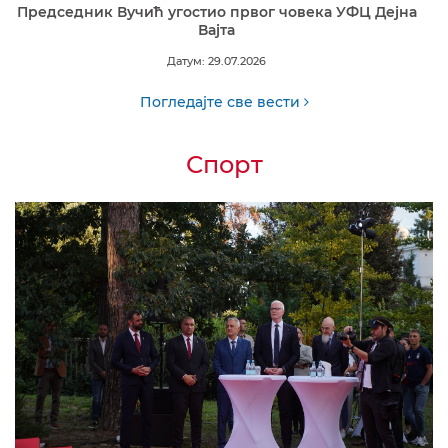
Председник Вучић угостио првог човека УФЦ Дејна
Вајта
Датум: 29.07.2026
Погледајте све вести
Спорт