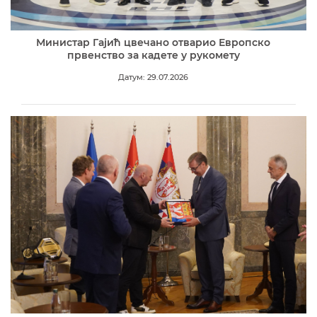
Министар Гајић цвечано отварио Европско
првенство за кадете у рукомету
Датум: 29.07.2026