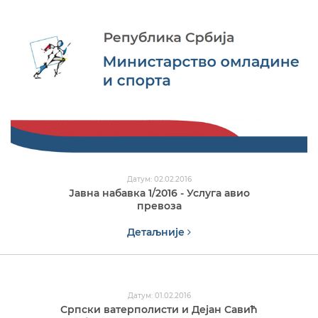
Датум: 02.02.2016
Јавна набавка 1/2016 - Услуга авио
превоза
Детаљније
Датум: 01.02.2016
Српски ватерполисти и Дејан Савић