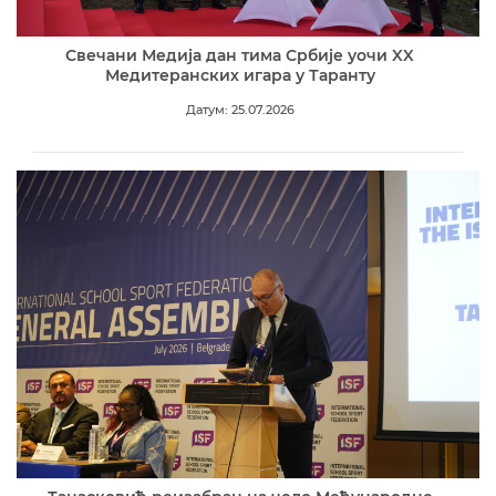
Свечани Медија дан тима Србије уочи XX
Медитеранских игара у Таранту
Датум: 25.07.2026