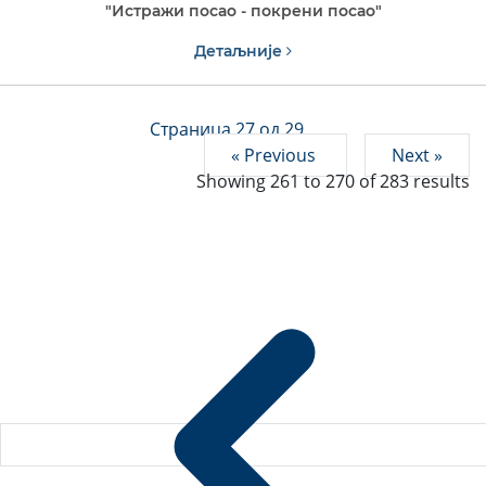
"Истражи посао - покрени посао"
Детаљније
Страница 27 од 29
« Previous
Next »
Showing
261
to
270
of
283
results