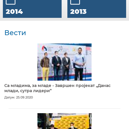
2014
2013
Вести
Са младима, за младе - Завршен пројекат „Данас
млади, сутра лидери”
Датум: 25.09.2020