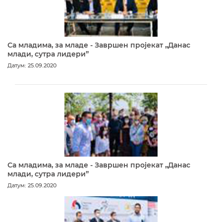
Са младима, за младе - Завршен пројекат „Данас
млади, сутра лидери”
Датум: 25.09.2020
Са младима, за младе - Завршен пројекат „Данас
млади, сутра лидери”
Датум: 25.09.2020