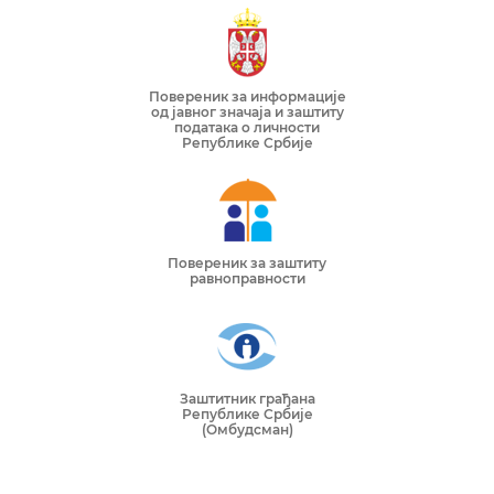
Повереник за информације
од јавног значаја и заштиту
података о личности
Републике Србије
Повереник за заштиту
равноправности
Заштитник грађана
Републике Србије
(Омбудсман)