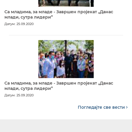
Са младима, за младе - Завршен пројекат „Данас
млади, сутра лидери”
Датум: 25.09.2020
Са младима, за младе - Завршен пројекат „Данас
млади, сутра лидери”
Датум: 25.09.2020
Погледајте све вести