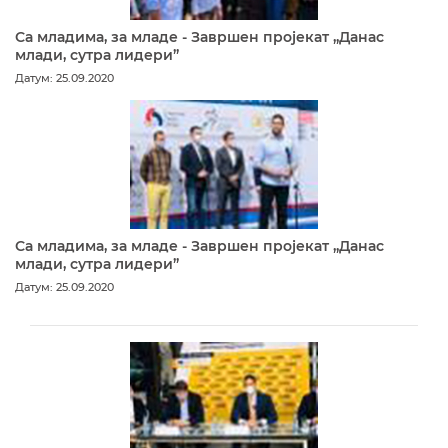
Са младима, за младе - Завршен пројекат „Данас
млади, сутра лидери”
Датум: 25.09.2020
Са младима, за младе - Завршен пројекат „Данас
млади, сутра лидери”
Датум: 25.09.2020